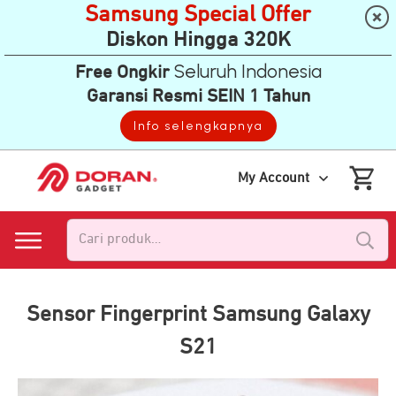
Samsung Special Offer
Diskon Hingga 320K
Seluruh Indonesia
Free Ongkir
Garansi Resmi SEIN 1 Tahun
Info selengkapnya
My Account
Pencarian
untuk:
Sensor Fingerprint Samsung Galaxy
S21