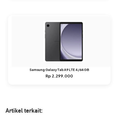
Samsung Galaxy Tab A9 LTE 4/64GB
Rp
2.299.000
Artikel ter
kait: