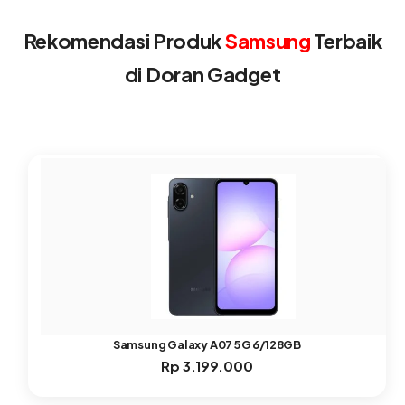
Rekomendasi Produk
Samsung
Terbaik
di Doran Gadget
Samsung Galaxy A07 5G 6/128GB
Rp
3.199.000