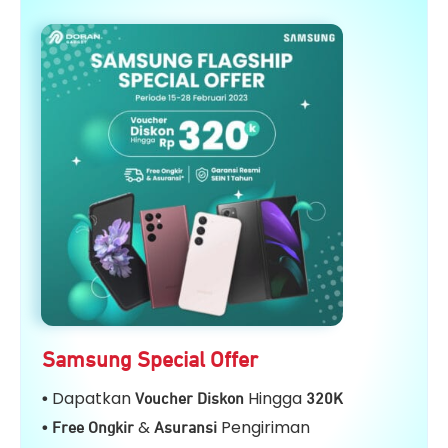
Samsung Special Offer
Dapatkan
Hingga
•
Voucher Diskon
32
0K
&
Pengiriman
• Free Ongkir
Asuransi