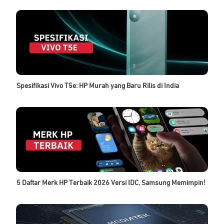
Spesifikasi Vivo T5e: HP Murah yang Baru Rilis di India
5 Daftar Merk HP Terbaik 2026 Versi IDC, Samsung Memimpin!