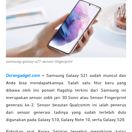
samsung-galaxy-s21-sensor-fingerprint
Dorangadget.com
–
Samsung Galaxy S21 sudah muncul dan
Anda bisa mendapatkannya. Salah satu fitur baru yang
dibawa oleh lini ponsel flagship terkini dari Samsung ini
merupakan sensor sidik jari 3D Sonic atau Sensor Fingerprint
generasi ke-2. Sensor besutan Qualcomm ini ialah penerus
dari sensor generasi tadinya yang sudah terlebih dulu
digunakan pada Galaxy S10, Galaxy Note 10, serta Galaxy S20.
Pabrikan asal Korea Selatan tersebut mengklaim kalau