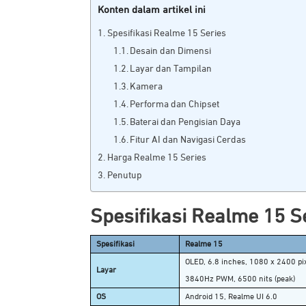
Konten dalam artikel ini
Spesifikasi Realme 15 Series
Desain dan Dimensi
Layar dan Tampilan
Kamera
Performa dan Chipset
Baterai dan Pengisian Daya
Fitur AI dan Navigasi Cerdas
Harga Realme 15 Series
Penutup
Spesifikasi Realme 15 S
Spesifikasi
Realme 15
OLED, 6.8 inches, 1080 x 2400 pix
Layar
3840Hz PWM, 6500 nits (peak)
OS
Android 15, Realme UI 6.0