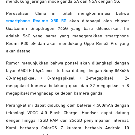
mendukung jaringan mode ganda SA dan NSA dengan 5G.
Perusahaan China ini telah mengkonfirmasi bahwa
smartphone Realme X50 5G
akan ditenagai oleh chipset
Qualcomm Snapdragon 765G yang baru diluncurkan. Ini
adalah SoC yang sama yang menggerakkan smartphone
Redmi K30 5G dan akan mendukung Oppo Reno3 Pro yang
akan datang.
Rumor menunjukkan bahwa ponsel akan dilengkapi dengan
layar AMOLED 6,44 inci. Itu bisa datang dengan Sony IMX686
60-megapiksel + 8-megapiksel + 2-megapiksel + 2-
megapiksel kamera belakang quad dan 32-megapiksel + 8
megapiksel menghadap ke depan kamera ganda.
Perangkat ini dapat didukung oleh baterai 4.500mAh dengan
teknologi VOOC 4.0 Flash Charge. Handset dapat datang
dengan hingga 12GB RAM dan 256GB penyimpanan internal.
Kami berharap ColorOS 7 kustom berbasis Android 10