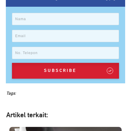
SUBSCRIBE
Tags
:
Artikel ter
kait: