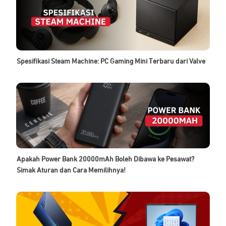
Spesifikasi Steam Machine: PC Gaming Mini Terbaru dari Valve
Apakah Power Bank 20000mAh Boleh Dibawa ke Pesawat?
Simak Aturan dan Cara Memilihnya!