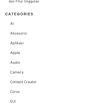
dan Fitur Unggulan
CATEG
ORIES
AI
Aksesoris
Aplikasi
Apple
Audio
Camera
Content Creator
Coros
DJI