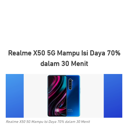
Realme X50 5G Mampu Isi Daya 70%
dalam 30 Menit
Realme X50 5G Mampu Isi Daya 70% dalam 30 Menit