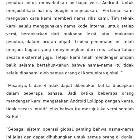
penutup untuk menyebutkan berbagai versi Android. Untuk
menjustifikasi hal ini, Google menjelaskan: “Pertama, kami
mengubah cara kami memberi nama rilis kami. Tim teknik
kami selalu menggunakan nama kode internal untuk setiap
versi, berdasarkan dari makanan lezat, atau makanan
penutup, dalam urutan abjad. Tradisi penamaan ini telah
menjadi bagian yang menyenangkan dari rilis setiap tahun
secara eksternal juga. Tetapi kami telah mendengar umpan
balik selama bertahun-tahun bahwa nama-nama itu tidak
selalu dipahami oleh semua orang di komunitas global. “
“Misalnya, L dan R tidak dapat dibedakan ketika diucapkan
dalam beberapa bahasa. Jadi ketika beberapa orang
mendengar kami mengatakan Android Lollipop dengan keras,
tidak secara intuitif jelas bahwa itu merujuk ke versi setelah
KitKat.”
“Sebagai sistem operasi global, penting bahwa nama-nama
ini jelas dan dapat dihubungkan untuk semua orang di dunia.