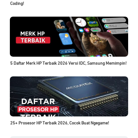
Coding!
5 Daftar Merk HP Terbaik 2026 Versi IDC, Samsung Memimpin!
25+ Prosesor HP Terbaik 2026, Cocok Buat Ngegame!