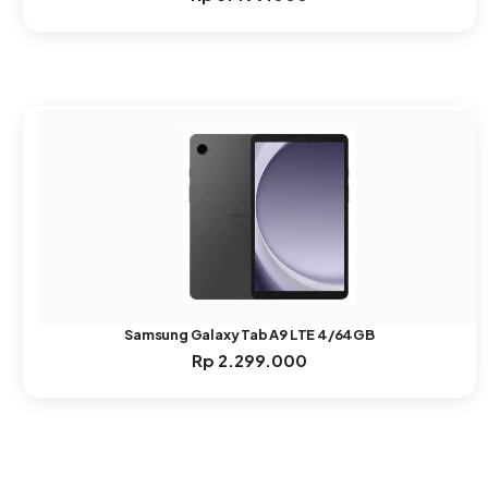
Samsung Galaxy Tab A9 LTE 4/64GB
Rp
2.299.000