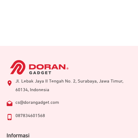
Jl. Lebak Jaya II Tengah No. 2, Surabaya, Jawa Timur,
60134, Indonesia
cs@dorangadget.com
087834601568
Informasi