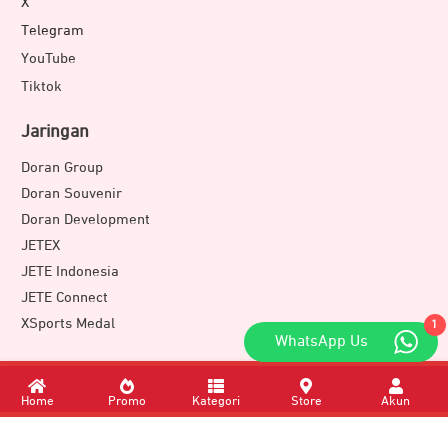
X
Telegram
YouTube
Tiktok
Jaringan
Doran Group
Doran Souvenir
Doran Development
JETEX
JETE Indonesia
JETE Connect
XSports Medal
1
WhatsApp Us
Download Apps
Home
Promo
Kategori
Store
Akun