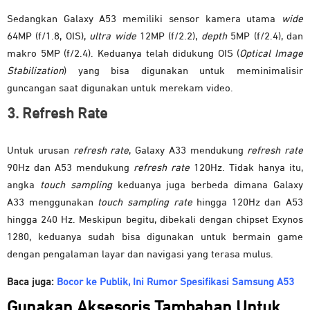
Sedangkan Galaxy A53 memiliki sensor kamera utama
wide
64MP (f/1.8, OIS),
ultra wide
12MP (f/2.2),
depth
5MP (f/2.4), dan
makro 5MP (f/2.4). Keduanya telah didukung OIS (
Optical Image
Stabilization
) yang bisa digunakan untuk meminimalisir
guncangan saat digunakan untuk merekam video.
3. Refresh Rate
Untuk urusan
refresh rate
, Galaxy A33 mendukung
refresh rate
90Hz dan A53 mendukung
refresh rate
120Hz. Tidak hanya itu,
angka
touch sampling
keduanya juga berbeda dimana Galaxy
A33 menggunakan
touch sampling
rate
hingga 120Hz dan A53
hingga 240 Hz. Meskipun begitu, dibekali dengan chipset Exynos
1280, keduanya sudah bisa digunakan untuk bermain game
dengan pengalaman layar dan navigasi yang terasa mulus.
Baca juga:
Bocor ke Publik, Ini Rumor Spesifikasi Samsung A53
Gunakan Aksesoris Tambahan Untuk