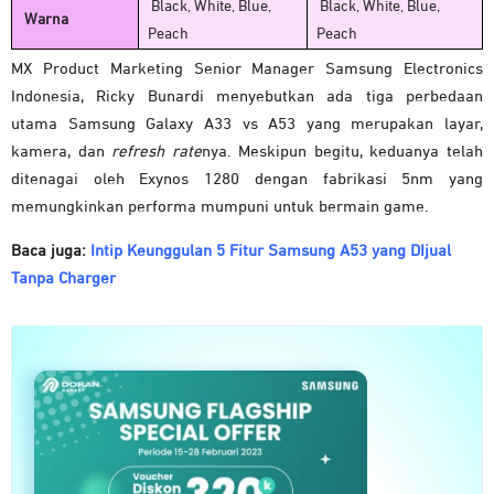
Black, White, Blue,
Black, White, Blue,
Warna
Peach
Peach
MX Product Marketing Senior Manager Samsung Electronics
Indonesia, Ricky Bunardi menyebutkan ada tiga perbedaan
utama Samsung Galaxy A33 vs A53 yang merupakan layar,
kamera, dan
refresh rate
nya. Meskipun begitu, keduanya telah
ditenagai oleh Exynos 1280 dengan fabrikasi 5nm yang
memungkinkan performa mumpuni untuk bermain game.
Baca juga:
Intip Keunggulan 5 Fitur Samsung A53 yang DIjual
Tanpa Charger