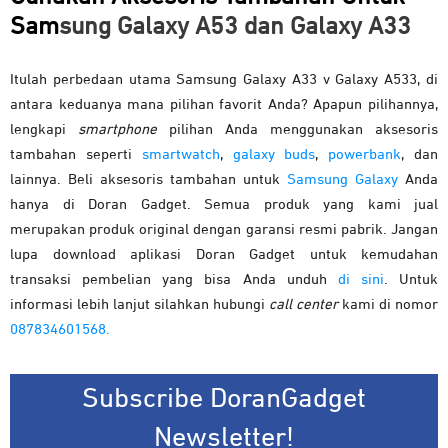
Sam
sung Galaxy A53 dan Galaxy A33
Itulah perbedaan utama Samsung Galaxy A33 v Galaxy A533, di
antara keduanya mana pilihan favorit Anda? Apapun pilihannya,
lengkapi
smartphone
pilihan Anda menggunakan aksesoris
tambahan seperti
smartwatch
,
galaxy buds
,
powerbank
, dan
lainnya. Beli aksesoris tambahan untuk
Samsung Galaxy
Anda
hanya di Doran Gadget. Semua produk yang kami jual
merupakan produk original dengan garansi resmi pabrik. Jangan
lupa download aplikasi Doran Gadget untuk kemudahan
transaksi pembelian yang bisa Anda unduh
di sini
. Untuk
informasi lebih lanjut silahkan hubungi
call center
kami di nomor
087834601568.
Subscribe DoranGadget
Newsletter!