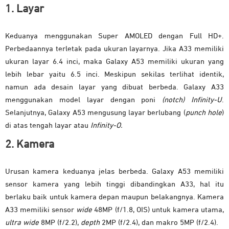
1. Layar
Keduanya menggunakan Super AMOLED dengan Full HD+.
Perbedaannya terletak pada ukuran layarnya. Jika A33 memiliki
ukuran layar 6.4 inci, maka Galaxy A53 memiliki ukuran yang
lebih lebar yaitu 6.5 inci. Meskipun sekilas terlihat identik,
namun ada desain layar yang dibuat berbeda. Galaxy A33
menggunakan model layar dengan poni
(notch)
Infinity-U
.
Selanjutnya, Galaxy A53 mengusung layar berlubang (
punch hole
)
di atas tengah layar atau
Infinity-O.
2. Kamera
Urusan kamera keduanya jelas berbeda. Galaxy A53 memiliki
sensor kamera yang lebih tinggi dibandingkan A33, hal itu
berlaku baik untuk kamera depan maupun belakangnya. Kamera
A33 memiliki sensor
wide
48MP (f/1.8, OIS) untuk kamera utama,
ultra wide
8MP (f/2.2),
depth
2MP (f/2.4), dan makro 5MP (f/2.4).