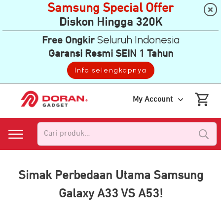
Samsung Special Offer
Diskon Hingga 320K
Seluruh Indonesia
Free Ongkir
Garansi Resmi SEIN 1 Tahun
Info selengkapnya
My Account
Pencarian
untuk:
Simak Perbedaan Utama Samsung
Galaxy A33 VS A53!