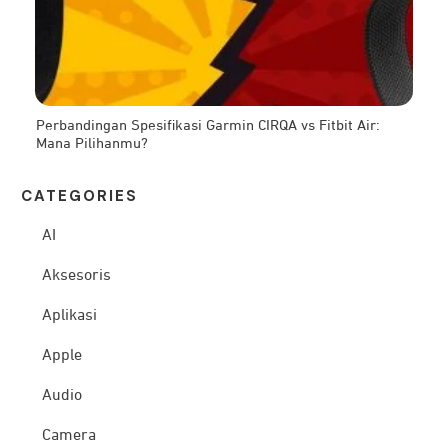
Perbandingan Spesifikasi Garmin CIRQA vs Fitbit Air:
Mana Pilihanmu?
CATEG
ORIES
AI
Aksesoris
Aplikasi
Apple
Audio
Camera