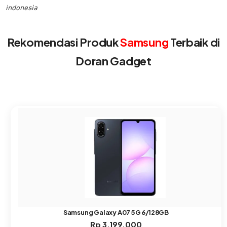
indonesia
Rekomendasi Produk
Samsung
Terbaik di
Doran Gadget
Samsung Galaxy A07 5G 6/128GB
Rp
3.199.000