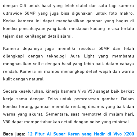
dengan OIS untuk hasil yang lebih stabil dan satu lagi kamera
ultrawide 50MP yang juga bisa digunakan untuk foto makro.
Kedua kamera ini dapat menghasilkan gambar yang bagus di
kondisi pencahayaan yang baik, meskipun kadang terasa terlalu
tajam dan kehilangan detail alami.
Kamera depannya juga memiliki resolusi 50MP dan telah
dilengkapi dengan teknologi Aura Light yang membantu
menghasilkan selfie dengan hasil yang lebih baik dalam cahaya
rendah. Kamera ini mampu menangkap detail wajah dan warna
kulit dengan natural.
Secara keseluruhan, kinerja kamera Vivo V50 sangat baik berkat
kerja sama dengan Zeiss untuk pemrosesan gambar. Dalam
kondisi terang, gambar memiliki rentang dinamis yang baik dan
warna yang akurat. Sementara, saat memotret di malam hari,
V50 dapat mempertahankan detail dengan noise yang minimal.
Baca juga:
12 Fitur AI Super Keren yang Hadir di Vivo X200