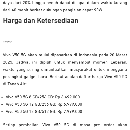
daya dari 20% hingga penuh dapat dicapai dalam waktu kurang
dari 40 menit berkat dukungan pengisian cepat 90W.
Harga dan Ketersediaan
sc: Vivo
Vivo V50 5G akan mulai dipasarkan di Indonesia pada 20 Maret
2025. Jadwal ini dipilih untuk menyambut momen Lebaran,
waktu yang sering dimanfaatkan masyarakat untuk mengganti
perangkat gadget baru. Berikut adalah daftar harga Vivo V50 5G
di Tanah Air:
Vivo V50 5G 8 GB/256 GB: Rp 6.499.000
Vivo V50 5G 12 GB/256 GB: Rp 6.999.000
Vivo V50 5G 12 GB/512 GB: Rp 7.999.000
Setiap pembelian Vivo V50 5G di masa pre order akan