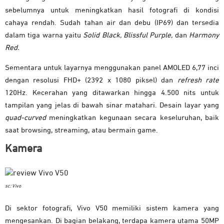
sebelumnya untuk meningkatkan hasil fotografi di kondisi
cahaya rendah. Sudah tahan air dan debu (IP69) dan tersedia
dalam tiga warna yaitu
Solid Black, Blissful Purple,
dan
Harmony
Red.
Sementara untuk layarnya menggunakan panel AMOLED 6,77 inci
dengan resolusi FHD+ (2392 x 1080 piksel) dan
refresh rate
120Hz. Kecerahan yang ditawarkan hingga 4.500 nits untuk
tampilan yang jelas di bawah sinar matahari. Desain layar yang
quad-curved
meningkatkan kegunaan secara keseluruhan, baik
saat browsing, streaming, atau bermain game.
Kamera
sc: Vivo
Di sektor fotografi, Vivo V50 memiliki sistem kamera yang
mengesankan. Di bagian belakang, terdapa kamera utama 50MP