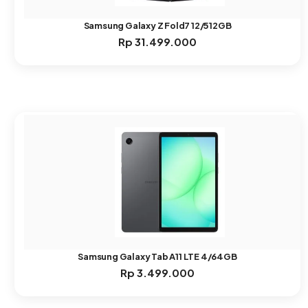
Samsung Galaxy Z Fold7 12/512GB
Rp
31.499.000
Samsung Galaxy Tab A11 LTE 4/64GB
Rp
3.499.000