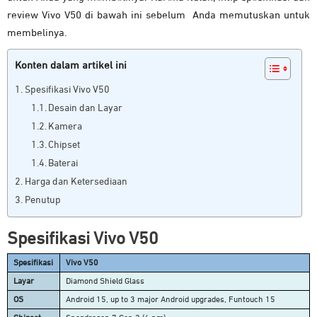
review Vivo V50 di bawah ini sebelum Anda memutuskan untuk
membelinya.
Konten dalam artikel ini
Spesifikasi Vivo V50
Desain dan Layar
Kamera
Chipset
Baterai
Harga dan Ketersediaan
Penutup
Spesifikasi Vivo V50
Spesifikasi
Vivo V50
Layar
Diamond Shield Glass
OS
Android 15, up to 3 major Android upgrades, Funtouch 15