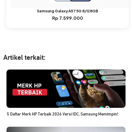
Samsung Galaxy A57 5G 8/128GB
Rp
7.599.000
Artikel ter
kait:
5 Daftar Merk HP Terbaik 2026 Versi IDC, Samsung Memimpin!