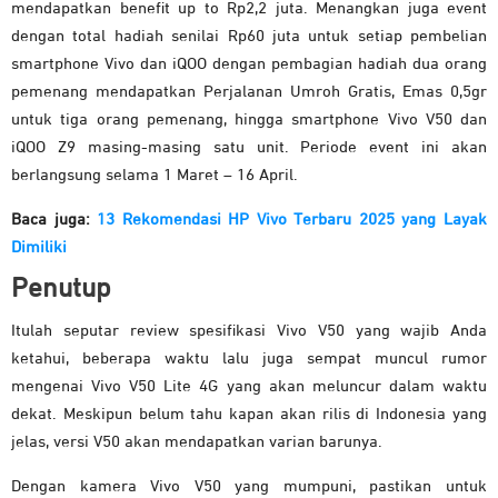
mendapatkan benefit up to Rp2,2 juta. Menangkan juga event
dengan total hadiah senilai Rp60 juta untuk setiap pembelian
smartphone Vivo dan iQOO dengan pembagian hadiah dua orang
pemenang mendapatkan Perjalanan Umroh Gratis, Emas 0,5gr
untuk tiga orang pemenang, hingga smartphone Vivo V50 dan
iQOO Z9 masing-masing satu unit. Periode event ini akan
berlangsung selama 1 Maret – 16 April.
Baca juga:
13 Rekomendasi HP Vivo Terbaru 2025 yang Layak
Dimiliki
Penutup
Itulah seputar review spesifikasi Vivo V50 yang wajib Anda
ketahui, beberapa waktu lalu juga sempat muncul rumor
mengenai Vivo V50 Lite 4G yang akan meluncur dalam waktu
dekat. Meskipun belum tahu kapan akan rilis di Indonesia yang
jelas, versi V50 akan mendapatkan varian barunya.
Dengan kamera Vivo V50 yang mumpuni, pastikan untuk