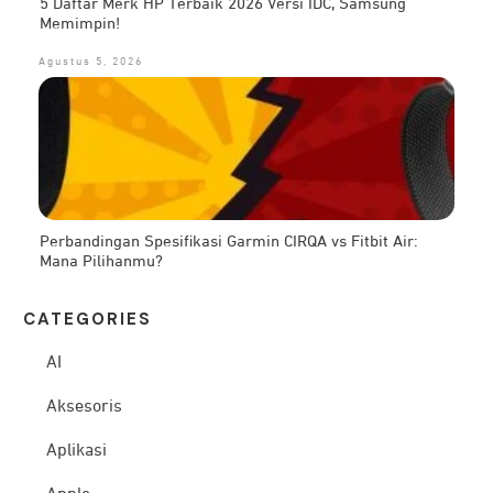
5 Daftar Merk HP Terbaik 2026 Versi IDC, Samsung
Memimpin!
Agustus 5, 2026
Perbandingan Spesifikasi Garmin CIRQA vs Fitbit Air:
Mana Pilihanmu?
CATEG
ORIES
AI
Aksesoris
Aplikasi