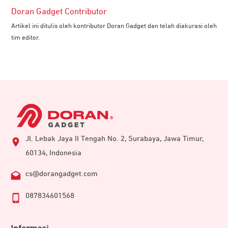
Doran Gadget Contributor
Artikel ini ditulis oleh kontributor Doran Gadget dan telah diakurasi oleh
tim editor.
Jl. Lebak Jaya II Tengah No. 2, Surabaya, Jawa Timur,
60134, Indonesia
cs@dorangadget.com
087834601568