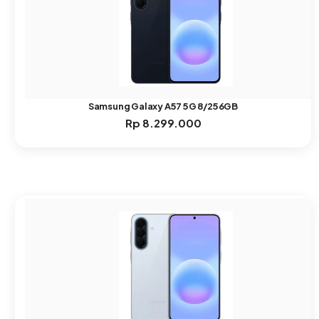
Samsung Galaxy A57 5G 8/256GB
Rp
8.299.000