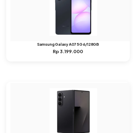
Samsung Galaxy A07 5G 6/128GB
Rp
3.199.000