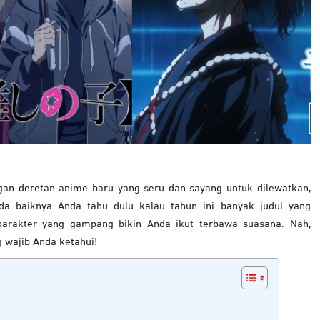
ngan deretan anime baru yang seru dan sayang untuk dilewatkan,
da baiknya Anda tahu dulu kalau tahun ini banyak judul yang
 karakter yang gampang bikin Anda ikut terbawa suasana. Nah,
 wajib Anda ketahui!