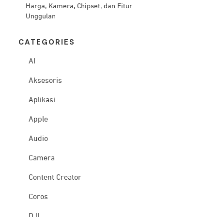
Harga, Kamera, Chipset, dan Fitur
Unggulan
CATEG
ORIES
AI
Aksesoris
Aplikasi
Apple
Audio
Camera
Content Creator
Coros
DJI