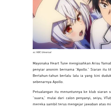
sc: NBC Universal
Mayonaka Heart Tune mengisahkan Arisu Yamab
penyiar anonim bernama “Apollo.” Siaran itu t
Bertahun-tahun berlalu lalu ia yang kini dud
sebenarnya Apollo.
Petualangan itu menuntunnya ke klub siaran s
“suara,” mulai dari calon penyanyi, seiyu, VT
mereka sambil terus mengejar jawaban atas mis