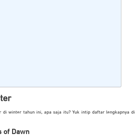
ter
i winter tahun ini, apa saja itu? Yuk intip daftar lengkapnya di
s of Dawn