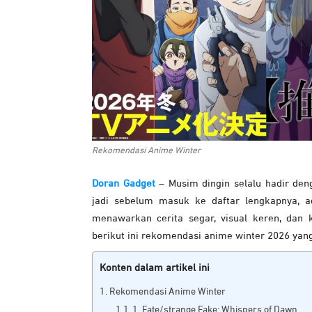
Rekomendasi Anime Winter
Doran Gadget
– Musim dingin selalu hadir de
jadi sebelum masuk ke daftar lengkapnya, a
menawarkan cerita segar, visual keren, dan
berikut ini rekomendasi anime winter 2026 yang
Konten dalam artikel ini
Rekomendasi Anime Winter
1. Fate/strange Fake: Whispers of Dawn