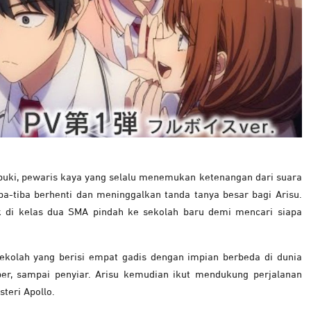
uki, pewaris kaya yang selalu menemukan ketenangan dari suara
iba-tiba berhenti dan meninggalkan tanda tanya besar bagi Arisu.
uk di kelas dua SMA pindah ke sekolah baru demi mencari siapa
ekolah yang berisi empat gadis dengan impian berbeda di dunia
uber, sampai penyiar. Arisu kemudian ikut mendukung perjalanan
teri Apollo.