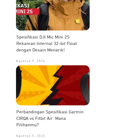
Spesifikasi DJI Mic Mini 2S:
Rekaman Internal 32-bit Float
dengan Desain Menarik!
Agustus 5, 2026
Perbandingan Spesifikasi Garmin
CIRQA vs Fitbit Air: Mana
Pilihanmu?
Agustus 5, 2026