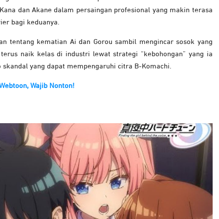
ana dan Akane dalam persaingan profesional yang makin terasa
er bagi keduanya.
aban tentang kematian Ai dan Gorou sambil mengincar sosok yang
terus naik kelas di industri lewat strategi “kebohongan” yang ia
 skandal yang dapat mempengaruhi citra B-Komachi.
Webtoon, Wajib Nonton!