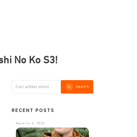
hi No Ko S3!
Search
RECENT POSTS
Agustus 6, 2026