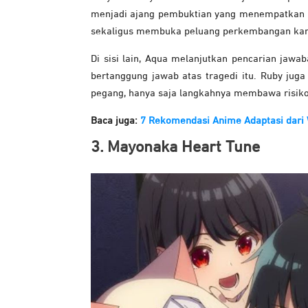
menjadi ajang pembuktian yang menempatkan K
sekaligus membuka peluang perkembangan kari
Di sisi lain, Aqua melanjutkan pencarian jaw
bertanggung jawab atas tragedi itu. Ruby juga 
pegang, hanya saja langkahnya membawa risiko
Baca juga:
7 Rekomendasi Anime Adaptasi dari 
3. Mayonaka Heart Tune