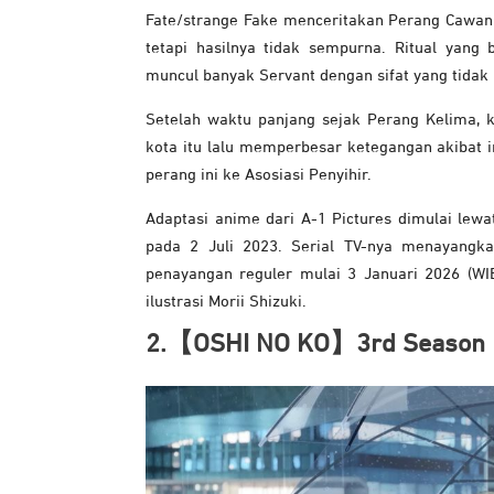
Fate/strange Fake menceritakan Perang Cawan S
tetapi hasilnya tidak sempurna. Ritual yang 
muncul banyak Servant dengan sifat yang tidak 
Setelah waktu panjang sejak Perang Kelima, 
kota itu lalu memperbesar ketegangan akibat i
perang ini ke Asosiasi Penyihir.
Adaptasi anime dari A-1 Pictures dimulai lewa
pada 2 Juli 2023. Serial TV-nya menayangk
penayangan reguler mulai 3 Januari 2026 (WIB)
ilustrasi Morii Shizuki.
2.【OSHI NO KO】3rd Season