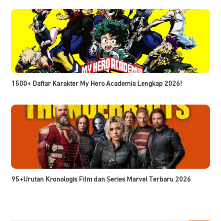
1500+ Daftar Karakter My Hero Academia Lengkap 2026!
95+Urutan Kronologis Film dan Series Marvel Terbaru 2026