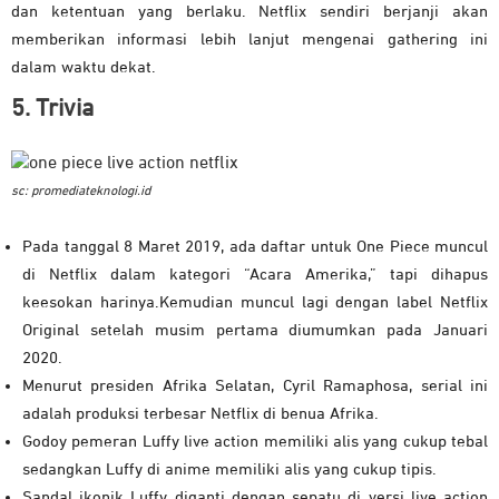
dan ketentuan yang berlaku. Netflix sendiri berjanji akan
memberikan informasi lebih lanjut mengenai gathering ini
dalam waktu dekat.
5. Trivia
sc: promediateknologi.id
Pada tanggal 8 Maret 2019, ada daftar untuk One Piece muncul
di Netflix dalam kategori “Acara Amerika,” tapi dihapus
keesokan harinya.Kemudian muncul lagi dengan label Netflix
Original setelah musim pertama diumumkan pada Januari
2020.
Menurut presiden Afrika Selatan, Cyril Ramaphosa, serial ini
adalah produksi terbesar Netflix di benua Afrika.
Godoy pemeran Luffy live action memiliki alis yang cukup tebal
sedangkan Luffy di anime memiliki alis yang cukup tipis.
Sandal ikonik Luffy diganti dengan sepatu di versi live action