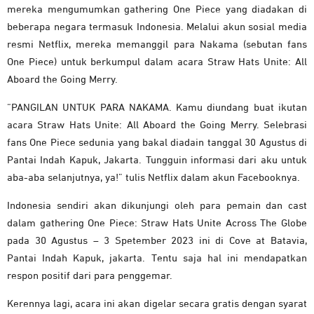
mereka mengumumkan gathering One Piece yang diadakan di
beberapa negara termasuk Indonesia. Melalui akun sosial media
resmi Netflix, mereka memanggil para Nakama (sebutan fans
One Piece) untuk berkumpul dalam acara Straw Hats Unite: All
Aboard the Going Merry.
“PANGILAN UNTUK PARA NAKAMA. Kamu diundang buat ikutan
acara Straw Hats Unite: All Aboard the Going Merry. Selebrasi
fans One Piece sedunia yang bakal diadain tanggal 30 Agustus di
Pantai Indah Kapuk, Jakarta. Tungguin informasi dari aku untuk
aba-aba selanjutnya, ya!” tulis Netflix dalam akun Facebooknya.
Indonesia sendiri akan dikunjungi oleh para pemain dan cast
dalam gathering One Piece: Straw Hats Unite Across The Globe
pada 30 Agustus – 3 Spetember 2023 ini di Cove at Batavia,
Pantai Indah Kapuk, jakarta. Tentu saja hal ini mendapatkan
respon positif dari para penggemar.
Kerennya lagi, acara ini akan digelar secara gratis dengan syarat