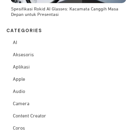
Spesifikasi Rokid AI Glasses: Kacamata Canggih Masa
Depan untuk Presentasi
CATEG
ORIES
AI
Aksesoris
Aplikasi
Apple
Audio
Camera
Content Creator
Coros