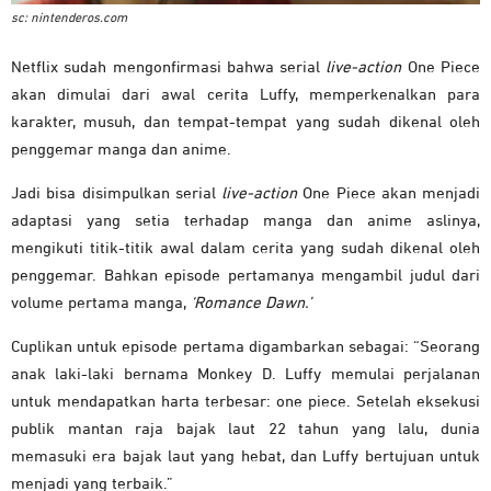
sc: nintenderos.com
Netflix sudah mengonfirmasi bahwa serial
live-action
One Piece
akan dimulai dari awal cerita Luffy, memperkenalkan para
karakter, musuh, dan tempat-tempat yang sudah dikenal oleh
penggemar manga dan anime.
Jadi bisa disimpulkan serial
live-action
One Piece akan menjadi
adaptasi yang setia terhadap manga dan anime aslinya,
mengikuti titik-titik awal dalam cerita yang sudah dikenal oleh
penggemar. Bahkan episode pertamanya mengambil judul dari
volume pertama manga,
‘Romance Dawn.’
Cuplikan untuk episode pertama digambarkan sebagai: “Seorang
anak laki-laki bernama Monkey D. Luffy memulai perjalanan
untuk mendapatkan harta terbesar: one piece. Setelah eksekusi
publik mantan raja bajak laut 22 tahun yang lalu, dunia
memasuki era bajak laut yang hebat, dan Luffy bertujuan untuk
menjadi yang terbaik.”