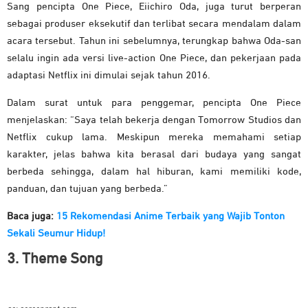
Sang pencipta One Piece, Eiichiro Oda, juga turut berperan
sebagai produser eksekutif dan terlibat secara mendalam dalam
acara tersebut. Tahun ini sebelumnya, terungkap bahwa Oda-san
selalu ingin ada versi live-action One Piece, dan pekerjaan pada
adaptasi Netflix ini dimulai sejak tahun 2016.
Dalam surat untuk para penggemar, pencipta One Piece
menjelaskan: “Saya telah bekerja dengan Tomorrow Studios dan
Netflix cukup lama. Meskipun mereka memahami setiap
karakter, jelas bahwa kita berasal dari budaya yang sangat
berbeda sehingga, dalam hal hiburan, kami memiliki kode,
panduan, dan tujuan yang berbeda.”
Baca juga:
15 Rekomendasi Anime Terbaik yang Wajib Tonton
Sekali Seumur Hidup!
3. Theme Song