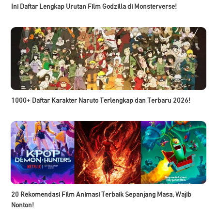
Ini Daftar Lengkap Urutan Film Godzilla di Monsterverse!
1000+ Daftar Karakter Naruto Terlengkap dan Terbaru 2026!
20 Rekomendasi Film Animasi Terbaik Sepanjang Masa, Wajib
Nonton!