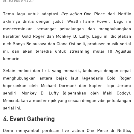
sc: screenrant.com
Tema lagu untuk adaptasi
live-action
One Piece dari Netflix
akhirnya dirilis dengan judul “Wealth Fame Power.” Lagu ini
mencerminkan semangat petualangan dan menghubungkan
karakter Gold Roger dan Monkey D. Luffy. Lagu ini diciptakan
oleh Sonya Belousova dan Giona Ostinelli, produser musik serial
ini, dan akan tersedia untuk streaming mulai 18 Agustus
kemarin.
Selain melodi dan lirik yang menarik, keduanya dengan cepat
menghubungkan antara bajak laut legendaris Gold Roger
(diperankan oleh Michael Dorman) dan kapten Topi Jerami
sendiri, Monkey D. Luffy (diperankan oleh Iñaki Godoy).
Menciptakan atmosfer epik yang sesuai dengan vibe petualangan
serial ini.
4. Event Gathering
Demi menyambut perilisan live action One Piece di Netflix,