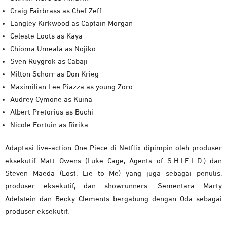
Craig Fairbrass as Chef Zeff
Langley Kirkwood as Captain Morgan
Celeste Loots as Kaya
Chioma Umeala as Nojiko
Sven Ruygrok as Cabaji
Milton Schorr as Don Krieg
Maximilian Lee Piazza as young Zoro
Audrey Cymone as Kuina
Albert Pretorius as Buchi
Nicole Fortuin as Ririka
Adaptasi live-action One Piece di Netflix dipimpin oleh produser
eksekutif Matt Owens (Luke Cage, Agents of S.H.I.E.L.D.) dan
Steven Maeda (Lost, Lie to Me) yang juga sebagai penulis,
produser eksekutif, dan showrunners. Sementara Marty
Adelstein dan Becky Clements bergabung dengan Oda sebagai
produser eksekutif.