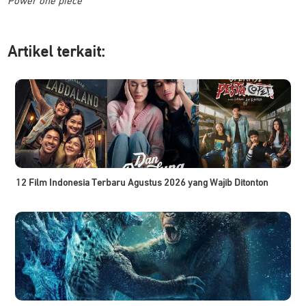
Power one piece
Artikel ter
kait:
12 Film Indonesia Terbaru Agustus 2026 yang Wajib Ditonton