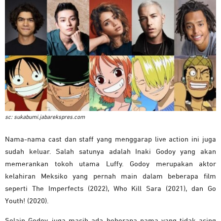
sc: sukabumi.jabarekspres.com
Nama-nama cast dan staff yang menggarap live action ini juga
sudah keluar. Salah satunya adalah Inaki Godoy yang akan
memerankan tokoh utama Luffy. Godoy merupakan aktor
kelahiran Meksiko yang pernah main dalam beberapa film
seperti The Imperfects (2022), Who Kill Sara (2021), dan Go
Youth! (2020).
Selain Godoy, juga masih ada beberapa nama yang tidak asing