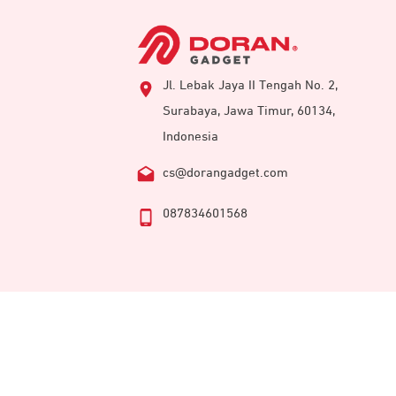
Jl. Lebak Jaya II Tengah No. 2,
Surabaya, Jawa Timur, 60134,
Indonesia
cs@dorangadget.com
087834601568
Member of
DORAN GROUP