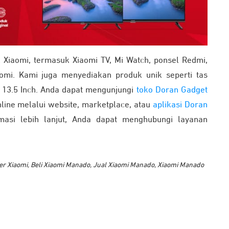
Xiaomi, termasuk Xiaomi TV, Mi Watch, ponsel Redmi,
omi. Kami juga menyediakan produk unik seperti tas
Mi 13.5 Inch. Anda dapat mengunjungi
toko Doran Gadget
ine melalui website, marketplace, atau
aplikasi Doran
asi lebih lanjut, Anda dapat menghubungi layanan
er Xiaomi
,
Beli Xiaomi Manado
,
Jual Xiaomi Manado
,
Xiaomi Manado