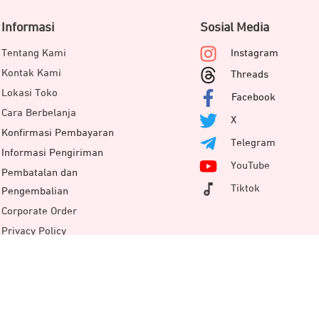
Informasi
Sosial Media
Tentang Kami
Instagram
Kontak Kami
Threads
Lokasi Toko
Facebook
Cara Berbelanja
X
Konfirmasi Pembayaran
Telegram
Informasi Pengiriman
YouTube
Pembatalan dan
Tiktok
Pengembalian
Corporate Order
Privacy Policy
Terms & Service