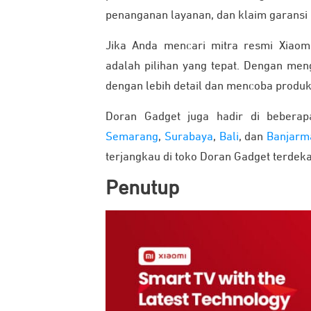
penanganan layanan, dan klaim garansi
Jika Anda mencari mitra resmi Xiao
adalah pilihan yang tepat. Dengan men
dengan lebih detail dan mencoba produ
Doran Gadget juga hadir di beberapa
Semarang
,
Surabaya
,
Bali
, dan
Banjarm
terjangkau di toko Doran Gadget terdeka
Penutup