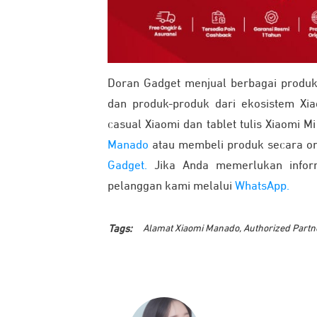
Doran Gadget menjual berbagai produk 
dan produk-produk dari ekosistem Xia
casual Xiaomi dan tablet tulis Xiaomi 
Manado
atau membeli produk secara onl
Gadget.
Jika Anda memerlukan inform
pelanggan kami melalui
WhatsApp.
Tags:
Alamat Xiaomi Manado
,
Authorized Partn