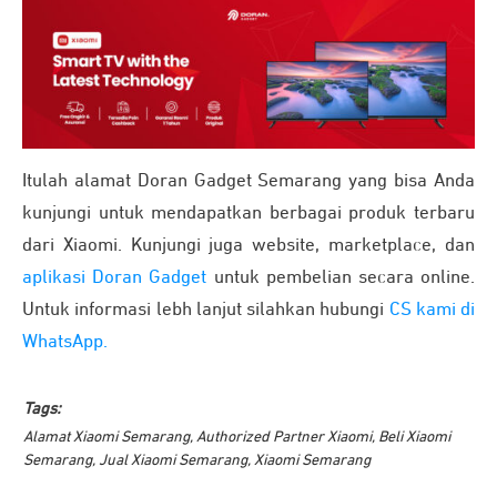
Itulah alamat Doran Gadget Semarang yang bisa Anda
kunjungi untuk mendapatkan berbagai produk terbaru
dari Xiaomi. Kunjungi juga website, marketplace, dan
aplikasi Doran Gadget
untuk pembelian secara online.
Untuk informasi lebh lanjut silahkan hubungi
CS kami di
WhatsApp.
Tags:
Alamat Xiaomi Semarang
,
Authorized Partner Xiaomi
,
Beli Xiaomi
Semarang
,
Jual Xiaomi Semarang
,
Xiaomi Semarang