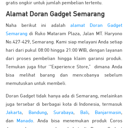
gratis ongkir untuk jumlah pembelian tertentu.
Alamat Doran Gadget Semarang
Naha berikut ini adalah
alamat Doran Gadget
Semarang
di Ruko Mataram Plaza, Jalan MT. Haryono
No.427-429, Semarang. Kami siap melayani Anda setiap
hari dari pukul 08:00 hingga 21:00 WIB, dengan layanan
dari proses pembelian hingga klaim garansi produk.
Temukan juga fitur ‘“Experience Store,” dimana Anda
bisa melihat barang dan mencobanya sebelum
memutuskan untuk membeli.
Doran Gadget tidak hanya ada di Semarang, melainkan
juga tersebar di berbagai kota di Indonesia, termasuk
Jakarta
,
Bandung
,
Surabaya
,
Bali
,
Banjarmasin
,
dan
Manado
. Anda bisa menemukan produk Coros