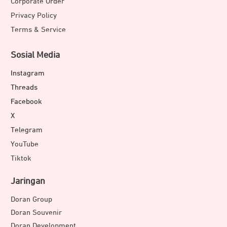
Corporate Order
Privacy Policy
Terms & Service
Sosial Media
Instagram
Threads
Facebook
X
Telegram
YouTube
Tiktok
Jaringan
Doran Group
Doran Souvenir
Doran Development