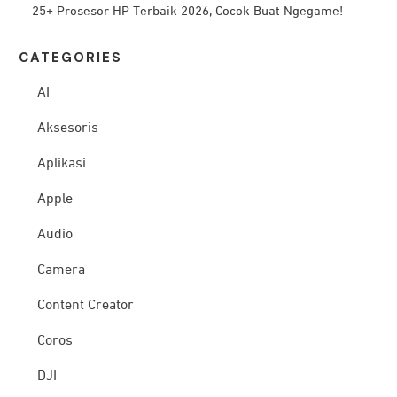
25+ Prosesor HP Terbaik 2026, Cocok Buat Ngegame!
CATEG
ORIES
AI
Aksesoris
Aplikasi
Apple
Audio
Camera
Content Creator
Coros
DJI