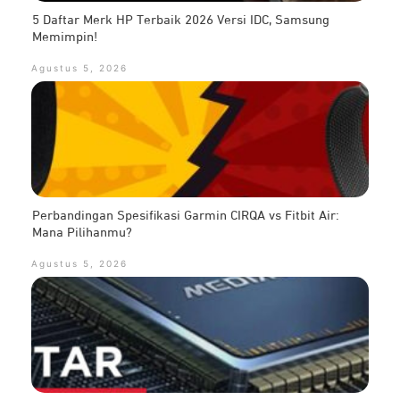
5 Daftar Merk HP Terbaik 2026 Versi IDC, Samsung
Memimpin!
Agustus 5, 2026
Perbandingan Spesifikasi Garmin CIRQA vs Fitbit Air:
Mana Pilihanmu?
Agustus 5, 2026