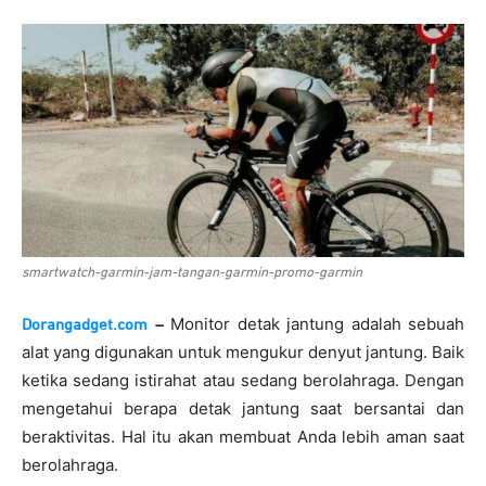
smartwatch-garmin-jam-tangan-garmin-promo-garmin
Monitor detak jantung adalah sebuah
Dorangadget.com
–
alat yang digunakan untuk mengukur denyut jantung. Baik
ketika sedang istirahat atau sedang berolahraga. Dengan
mengetahui berapa detak jantung saat bersantai dan
beraktivitas. Hal itu akan membuat Anda lebih aman saat
berolahraga.