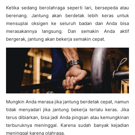
Ketika sedang berolahraga seperti lari, bersepeda atau
berenang. Jantung akan berdetak lebih keras untuk
mensuplai oksigen ke seluruh badan dan Anda bisa
merasakannya langsung. Dan semakin Anda aktif
bergerak, jantung akan bekerja semakin cepat.
Mungkin Anda merasa jika jantung berdetak cepat, namun
tidak menyadari jika jantung bekerja terlalu keras. Jika
terus dibiarkan, bisa jadi Anda pingsan atau kemungkinan
terburuknya meninggal. Karena sudah banyak kejadian
meninggal karena olahraga.