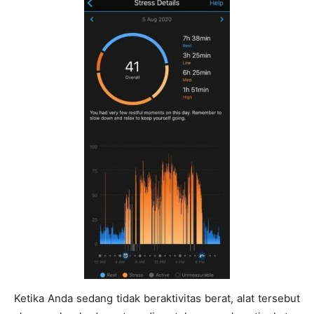
Ketika Anda sedang tidak beraktivitas berat, alat tersebut