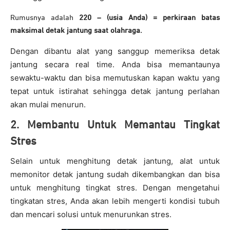
Rumusnya adalah
220 – (usia Anda) = perkiraan batas
maksimal detak jantung saat olahraga.
Dengan dibantu alat yang sanggup memeriksa detak
jantung secara real time. Anda bisa memantaunya
sewaktu-waktu dan bisa memutuskan kapan waktu yang
tepat untuk istirahat sehingga detak jantung perlahan
akan mulai menurun.
2. Membantu Untuk Memantau Tingkat
Stres
Selain untuk menghitung detak jantung, alat untuk
memonitor detak jantung sudah dikembangkan dan bisa
untuk menghitung tingkat stres. Dengan mengetahui
tingkatan stres, Anda akan lebih mengerti kondisi tubuh
dan mencari solusi untuk menurunkan stres.