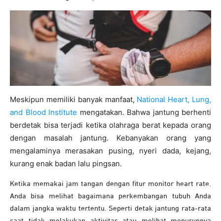
Meskipun memiliki banyak manfaat,
National Heart, Lung,
and Blood Institute
mengatakan. Bahwa jantung berhenti
berdetak bisa terjadi ketika olahraga berat kepada orang
dengan masalah jantung. Kebanyakan orang yang
mengalaminya merasakan pusing, nyeri dada, kejang,
kurang enak badan lalu pingsan.
Ketika memakai jam tangan dengan fitur monitor heart rate.
Anda bisa melihat bagaimana perkembangan tubuh Anda
dalam jangka waktu tertentu. Seperti detak jantung rata-rata
saat tidak melakukan aktivitas atau melihat menurunnya