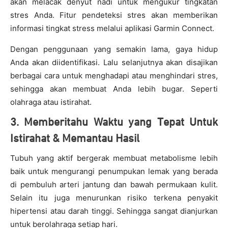
akan melacak denyut nadi untuk mengukur tingkatan
stres Anda. Fitur pendeteksi stres akan memberikan
informasi tingkat stress melalui aplikasi Garmin Connect.
Dengan penggunaan yang semakin lama, gaya hidup
Anda akan diidentifikasi. Lalu selanjutnya akan disajikan
berbagai cara untuk menghadapi atau menghindari stres,
sehingga akan membuat Anda lebih bugar. Seperti
olahraga atau istirahat.
3. Memberitahu Waktu yang Tepat Untuk
Istirahat & Memantau Hasil
Tubuh yang aktif bergerak membuat metabolisme lebih
baik untuk mengurangi penumpukan lemak yang berada
di pembuluh arteri jantung dan bawah permukaan kulit.
Selain itu juga menurunkan risiko terkena penyakit
hipertensi atau darah tinggi. Sehingga sangat dianjurkan
untuk berolahraga setiap hari.