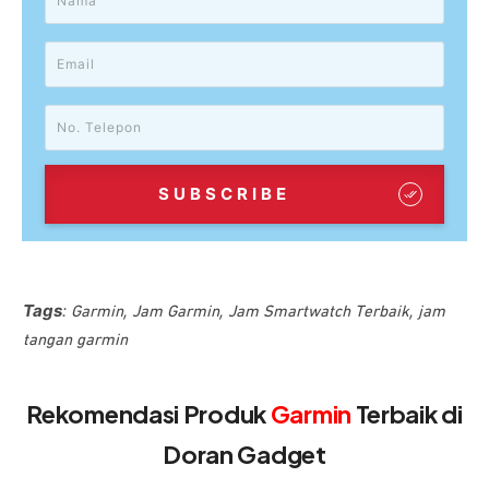
SUBSCRIBE
Tags
:
,
,
,
Garmin
Jam Garmin
Jam Smartwatch Terbaik
jam
tangan garmin
Rekomendasi Produk
Garmin
Terbaik di
Doran Gadget