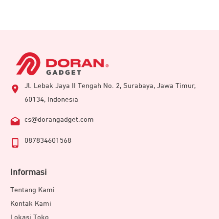
Jl. Lebak Jaya II Tengah No. 2, Surabaya, Jawa Timur,
60134, Indonesia
cs@dorangadget.com
087834601568
Informasi
Tentang Kami
Kontak Kami
Lokasi Toko