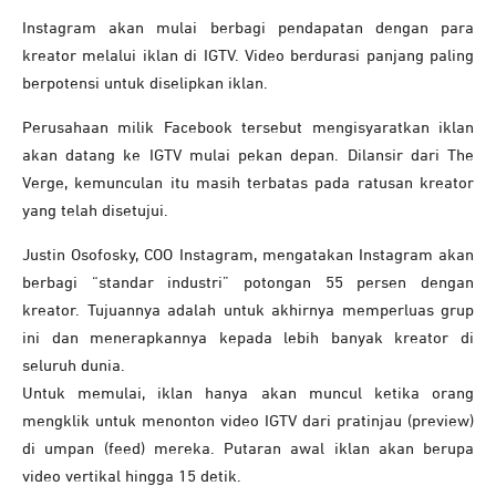
Instagram akan mulai berbagi pendapatan dengan para
kreator melalui iklan di IGTV. Video berdurasi panjang paling
berpotensi untuk diselipkan iklan.
Perusahaan milik Facebook tersebut mengisyaratkan iklan
akan datang ke IGTV mulai pekan depan. Dilansir dari The
Verge, kemunculan itu masih terbatas pada ratusan kreator
yang telah disetujui.
Justin Osofosky, COO Instagram, mengatakan Instagram akan
berbagi “standar industri” potongan 55 persen dengan
kreator. Tujuannya adalah untuk akhirnya memperluas grup
ini dan menerapkannya kepada lebih banyak kreator di
seluruh dunia.
Untuk memulai, iklan hanya akan muncul ketika orang
mengklik untuk menonton video IGTV dari pratinjau (preview)
di umpan (feed) mereka. Putaran awal iklan akan berupa
video vertikal hingga 15 detik.