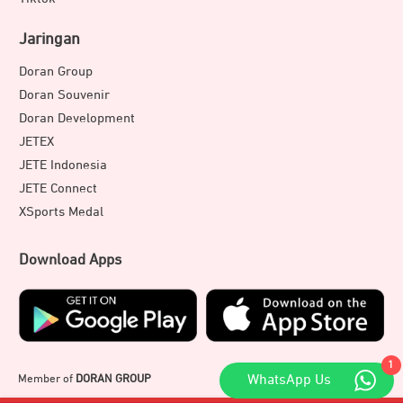
Jaringan
Doran Group
Doran Souvenir
Doran Development
JETEX
JETE Indonesia
JETE Connect
XSports Medal
Download Apps
1
Member of
DORAN GROUP
WhatsApp Us