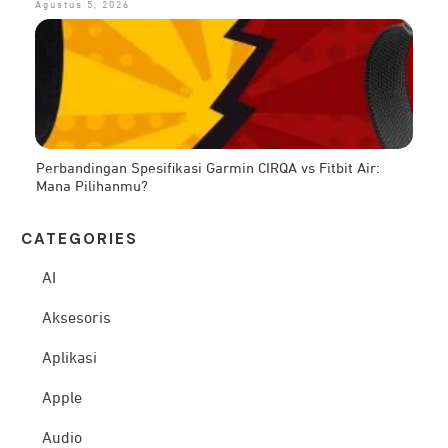
Agustus 5, 2026
Perbandingan Spesifikasi Garmin CIRQA vs Fitbit Air:
Mana Pilihanmu?
CATEG
ORIES
AI
Aksesoris
Aplikasi
Apple
Audio