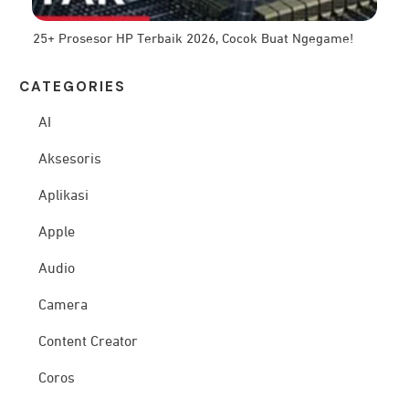
25+ Prosesor HP Terbaik 2026, Cocok Buat Ngegame!
CATEG
ORIES
AI
Aksesoris
Aplikasi
Apple
Audio
Camera
Content Creator
Coros