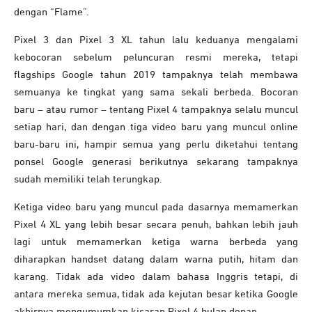
dengan “Flame”.
Pixel 3 dan Pixel 3 XL tahun lalu keduanya mengalami
kebocoran sebelum peluncuran resmi mereka, tetapi
flagships Google tahun 2019 tampaknya telah membawa
semuanya ke tingkat yang sama sekali berbeda. Bocoran
baru – atau rumor – tentang Pixel 4 tampaknya selalu muncul
setiap hari, dan dengan tiga video baru yang muncul online
baru-baru ini, hampir semua yang perlu diketahui tentang
ponsel Google generasi berikutnya sekarang tampaknya
sudah memiliki telah terungkap.
Ketiga video baru yang muncul pada dasarnya memamerkan
Pixel 4 XL yang lebih besar secara penuh, bahkan lebih jauh
lagi untuk memamerkan ketiga warna berbeda yang
diharapkan handset datang dalam warna putih, hitam dan
karang. Tidak ada video dalam bahasa Inggris tetapi, di
antara mereka semua, tidak ada kejutan besar ketika Google
akhirnya mengumumkan kisaran Pixel 4 bulan depan.