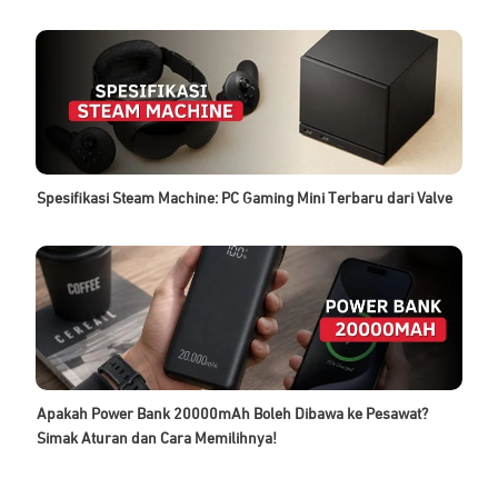
Spesifikasi Steam Machine: PC Gaming Mini Terbaru dari Valve
Apakah Power Bank 20000mAh Boleh Dibawa ke Pesawat?
Simak Aturan dan Cara Memilihnya!