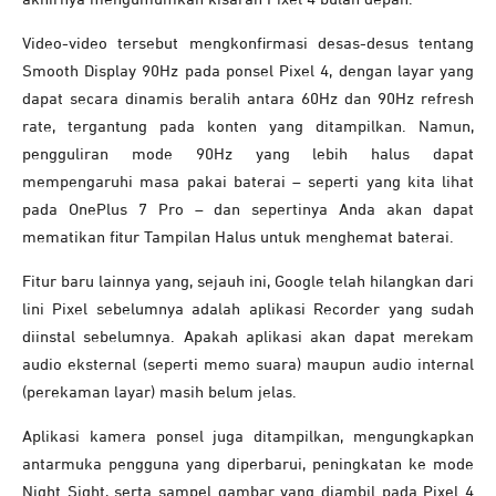
Video-video tersebut mengkonfirmasi desas-desus tentang
Smooth Display 90Hz pada ponsel Pixel 4, dengan layar yang
dapat secara dinamis beralih antara 60Hz dan 90Hz refresh
rate, tergantung pada konten yang ditampilkan. Namun,
pengguliran mode 90Hz yang lebih halus dapat
mempengaruhi masa pakai baterai – seperti yang kita lihat
pada OnePlus 7 Pro – dan sepertinya Anda akan dapat
mematikan fitur Tampilan Halus untuk menghemat baterai.
Fitur baru lainnya yang, sejauh ini, Google telah hilangkan dari
lini Pixel sebelumnya adalah aplikasi Recorder yang sudah
diinstal sebelumnya. Apakah aplikasi akan dapat merekam
audio eksternal (seperti memo suara) maupun audio internal
(perekaman layar) masih belum jelas.
Aplikasi kamera ponsel juga ditampilkan, mengungkapkan
antarmuka pengguna yang diperbarui, peningkatan ke mode
Night Sight, serta sampel gambar yang diambil pada Pixel 4