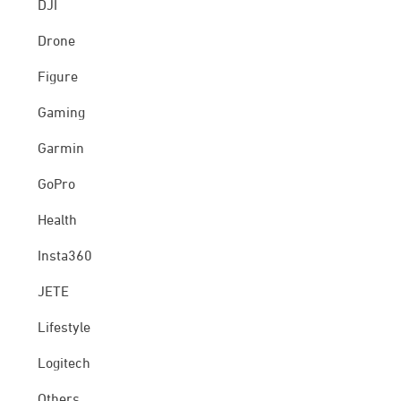
DJI
Drone
Figure
Gaming
Garmin
GoPro
Health
Insta360
JETE
Lifestyle
Logitech
Others