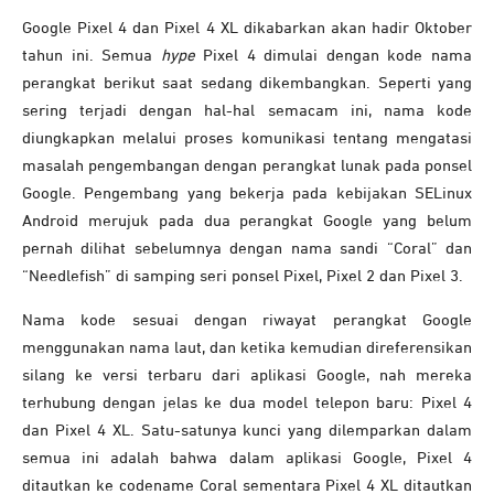
Google Pixel 4 dan Pixel 4 XL dikabarkan akan hadir Oktober
tahun ini. Semua
hype
Pixel 4 dimulai dengan kode nama
perangkat berikut saat sedang dikembangkan. Seperti yang
sering terjadi dengan hal-hal semacam ini, nama kode
diungkapkan melalui proses komunikasi tentang mengatasi
masalah pengembangan dengan perangkat lunak pada ponsel
Google. Pengembang yang bekerja pada kebijakan SELinux
Android merujuk pada dua perangkat Google yang belum
pernah dilihat sebelumnya dengan nama sandi “Coral” dan
“Needlefish” di samping seri ponsel Pixel, Pixel 2 dan Pixel 3.
Nama kode sesuai dengan riwayat perangkat Google
menggunakan nama laut, dan ketika kemudian direferensikan
silang ke versi terbaru dari aplikasi Google, nah mereka
terhubung dengan jelas ke dua model telepon baru: Pixel 4
dan Pixel 4 XL. Satu-satunya kunci yang dilemparkan dalam
semua ini adalah bahwa dalam aplikasi Google, Pixel 4
ditautkan ke codename Coral sementara Pixel 4 XL ditautkan