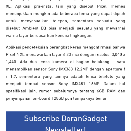
XL. Aplikasi pra-instal lain yang disebut Pixel Themes
menunjukkan mungkin ada beberapa tema yang dapat dipilih
untuk menyesuaikan telepon, sementara sesuatu yang
disebut Ambient EQ bisa menjadi sesuatu yang mewarnai
warna layar berdasarkan kondisi lingkungan.
Aplikasi pendeteksian perangkat keras mengonfirmasi bahwa
Pixel 4 XL menawarkan layar 6,23 inci dengan resolusi 3,040 x
1,440. Ada dua lensa kamera di bagian belakang – satu
menampilkan sensor Sony IMX363 12.2MP dengan aperture f
/ 1.7, sementara yang lainnya adalah lensa telefoto yang
menjadi tempat sensor Sony IMX481 16MP. Dalam hal
spesifikasi lain, rumor sebelumnya tentang 6GB RAM dan
penyimpanan on-board 128GB pun tampaknya benar.
Subscribe DoranGadget
Newsletter!