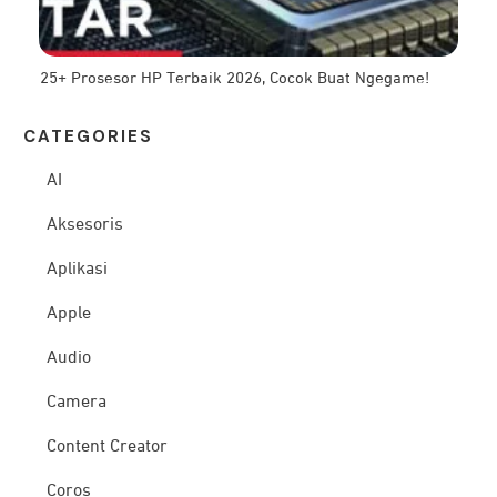
25+ Prosesor HP Terbaik 2026, Cocok Buat Ngegame!
CATEG
ORIES
AI
Aksesoris
Aplikasi
Apple
Audio
Camera
Content Creator
Coros