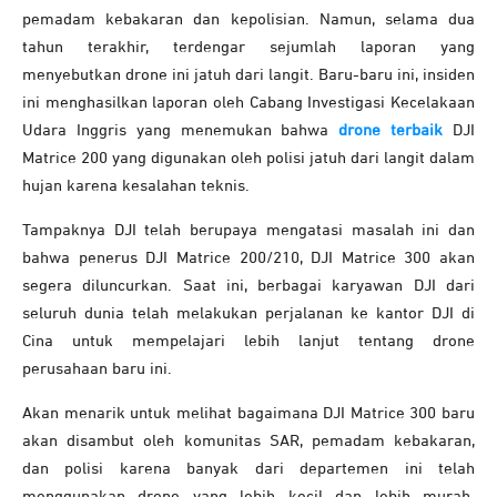
pemadam kebakaran dan kepolisian. Namun, selama dua
tahun terakhir, terdengar sejumlah laporan yang
menyebutkan drone ini jatuh dari langit. Baru-baru ini, insiden
ini menghasilkan laporan oleh Cabang Investigasi Kecelakaan
Udara Inggris yang menemukan bahwa
drone terbaik
DJI
Matrice 200 yang digunakan oleh polisi jatuh dari langit dalam
hujan karena kesalahan teknis.
Tampaknya DJI telah berupaya mengatasi masalah ini dan
bahwa penerus DJI Matrice 200/210, DJI Matrice 300 akan
segera diluncurkan. Saat ini, berbagai karyawan DJI dari
seluruh dunia telah melakukan perjalanan ke kantor DJI di
Cina untuk mempelajari lebih lanjut tentang drone
perusahaan baru ini.
Akan menarik untuk melihat bagaimana DJI Matrice 300 baru
akan disambut oleh komunitas SAR, pemadam kebakaran,
dan polisi karena banyak dari departemen ini telah
menggunakan drone yang lebih kecil dan lebih murah.