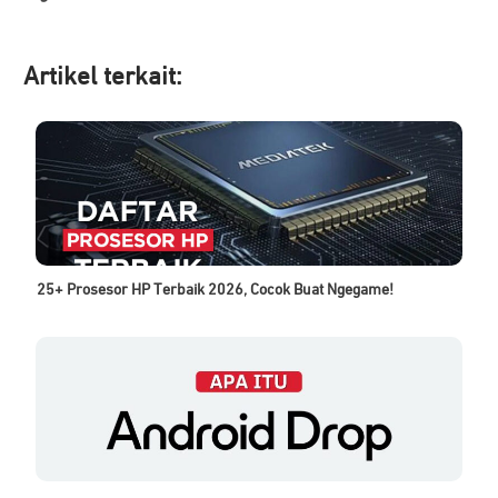
Artikel ter
kait:
25+ Prosesor HP Terbaik 2026, Cocok Buat Ngegame!