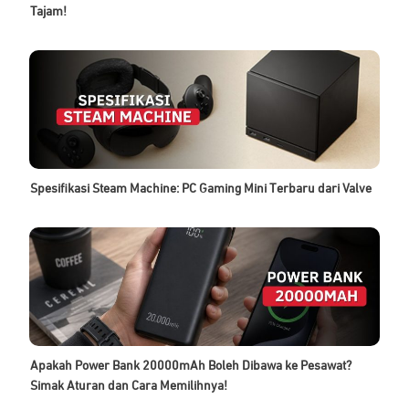
Tajam!
Spesifikasi Steam Machine: PC Gaming Mini Terbaru dari Valve
Apakah Power Bank 20000mAh Boleh Dibawa ke Pesawat?
Simak Aturan dan Cara Memilihnya!