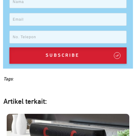
SUBSCRIBE
Tags
:
Artikel ter
kait: