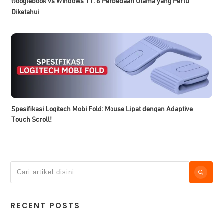
Googlebook vs Windows 11: 8 Perbedaan Utama yang Perlu
Diketahui
Spesifikasi Logitech Mobi Fold: Mouse Lipat dengan Adaptive
Touch Scroll!
RECENT POSTS