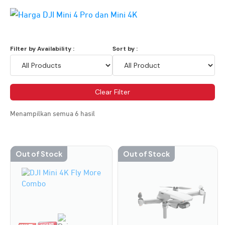
Filter by Availability :
Sort by :
Clear Filter
Menampilkan semua 6 hasil
Out of Stock
Out of Stock