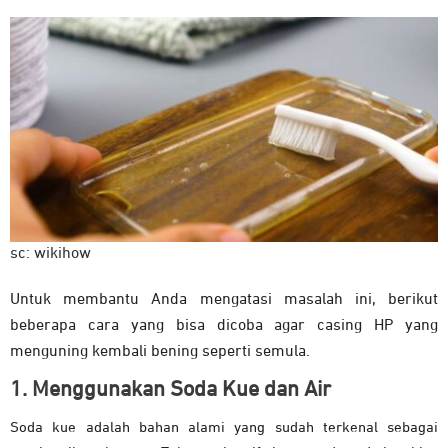
sc: wikihow
Untuk membantu Anda mengatasi masalah ini, berikut
beberapa cara yang bisa dicoba agar casing HP yang
menguning kembali bening seperti semula.
1. Menggunakan Soda Kue dan Air
Soda kue adalah bahan alami yang sudah terkenal sebagai