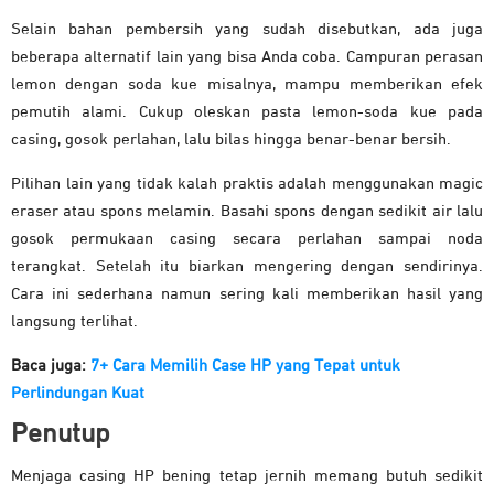
Selain bahan pembersih yang sudah disebutkan, ada juga
beberapa alternatif lain yang bisa Anda coba. Campuran perasan
lemon dengan soda kue misalnya, mampu memberikan efek
pemutih alami. Cukup oleskan pasta lemon-soda kue pada
casing, gosok perlahan, lalu bilas hingga benar-benar bersih.
Pilihan lain yang tidak kalah praktis adalah menggunakan magic
eraser atau spons melamin. Basahi spons dengan sedikit air lalu
gosok permukaan casing secara perlahan sampai noda
terangkat. Setelah itu biarkan mengering dengan sendirinya.
Cara ini sederhana namun sering kali memberikan hasil yang
langsung terlihat.
Baca juga:
7+ Cara Memilih Case HP yang Tepat untuk
Perlindungan Kuat
Penutup
Menjaga casing HP bening tetap jernih memang butuh sedikit