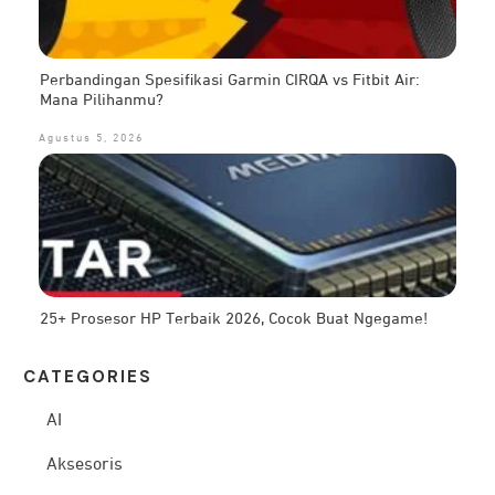
Perbandingan Spesifikasi Garmin CIRQA vs Fitbit Air:
Mana Pilihanmu?
Agustus 5, 2026
25+ Prosesor HP Terbaik 2026, Cocok Buat Ngegame!
CATEG
ORIES
AI
Aksesoris