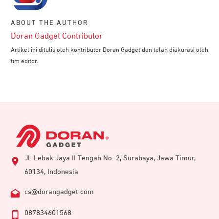
ABOUT THE AUTHOR
Doran Gadget Contributor
Artikel ini ditulis oleh kontributor Doran Gadget dan telah diakurasi oleh
tim editor.
Jl. Lebak Jaya II Tengah No. 2, Surabaya, Jawa Timur,
60134, Indonesia
cs@dorangadget.com
087834601568