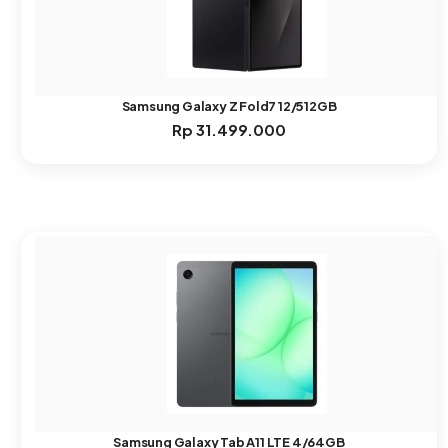
Samsung Galaxy Z Fold7 12/512GB
Rp
31.499.000
Samsung Galaxy Tab A11 LTE 4/64GB