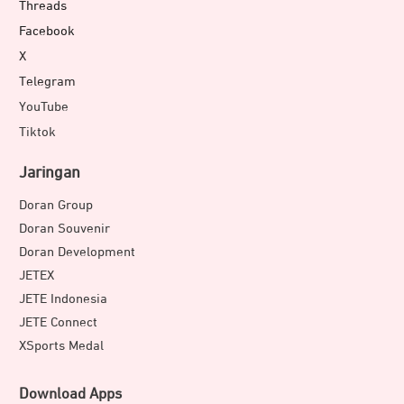
Threads
Facebook
X
Telegram
YouTube
Tiktok
Jaringan
Doran Group
Doran Souvenir
Doran Development
JETEX
JETE Indonesia
JETE Connect
XSports Medal
Download Apps