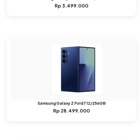
Rp
3.499.000
Samsung Galaxy Z Fold7 12/256GB
Rp
28.499.000