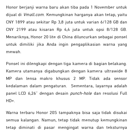
Honor berjanji warna baru akan tiba pada 1 November untuk
dijual di
Vmall.com
. Kemungkinan harganya akan tetap, yaitu
CNY 1899 atau sekitar Rp 3,8 juta untuk varian 6/128 GB dan
CNY 2199 atau kisaran Rp 4,4 juta untuk opsi 8/128 GB.
Menariknya, Honor 20 lite di China diluncurkan sebagai ponsel
untuk dimiliki jika Anda ingin pengaplikasian warna yang
mewah.
Ponsel ini dilengkapi dengan tiga kamera di bagian belakang.
Kamera utamanya digabungkan dengan kamera ultrawide 8
MP dan lensa makro khusus 2 MP. Tidak ada sensor
kedalaman dalam pengaturan. Sementara, layarnya adalah
panel LCD 6,26” dengan desain
punch-hole
dan resolusi Full
HD+.
Warna terbaru Honor 20S tampaknya bisa saja tidak disukai
semua kalangan. Namun, tetap tidak menutup kemungkinan
tetap diminati di pasar mengingat warna dan teksturnya