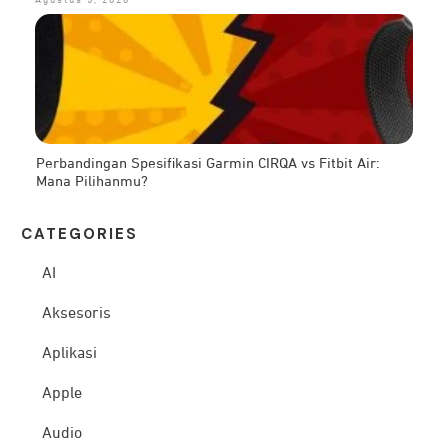
Perbandingan Spesifikasi Garmin CIRQA vs Fitbit Air:
Mana Pilihanmu?
CATEG
ORIES
AI
Aksesoris
Aplikasi
Apple
Audio