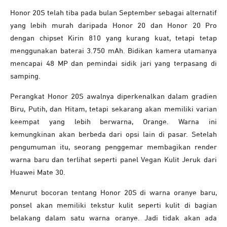
Honor 20S telah tiba pada bulan September sebagai alternatif
yang lebih murah daripada Honor 20 dan Honor 20 Pro
dengan chipset Kirin 810 yang kurang kuat, tetapi tetap
menggunakan baterai 3.750 mAh. Bidikan kamera utamanya
mencapai 48 MP dan pemindai sidik jari yang terpasang di
samping.
Perangkat Honor 20S awalnya diperkenalkan dalam gradien
Biru, Putih, dan Hitam, tetapi sekarang akan memiliki varian
keempat yang lebih berwarna, Orange. Warna ini
kemungkinan akan berbeda dari opsi lain di pasar. Setelah
pengumuman itu, seorang penggemar membagikan render
warna baru dan terlihat seperti panel Vegan Kulit Jeruk dari
Huawei Mate 30.
Menurut bocoran tentang Honor 20S di warna oranye baru,
ponsel akan memiliki tekstur kulit seperti kulit di bagian
belakang dalam satu warna oranye. Jadi tidak akan ada