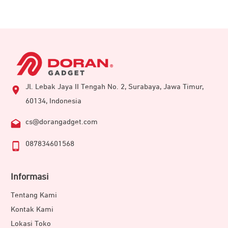
Jl. Lebak Jaya II Tengah No. 2, Surabaya, Jawa Timur,
60134, Indonesia
cs@dorangadget.com
087834601568
Informasi
Tentang Kami
Kontak Kami
Lokasi Toko