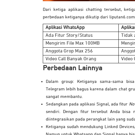
Dari ketiga aplikasi chatting tersebut, ket
perbedaan ketiganya dikutip dari liputan6.com
Aplikasi WhatsApp
Aplika
Ada Fitur Story/Status
Tidak 
Mengirim File Max 100MB
Mengir
Anggota Grop Max 256
Anggo
Video Call Banyak Orang
Video 
Perbedaan Lainnya
Dalam group: Ketiganya sama-sama bisa
Telegram lebih bagus karena dalam chat gr
sangat membantu.
Sedangkan pada aplikasi Signal, ada fitur
No
sendiri. Dengan fitur tersebut Anda bisa 
diintegrasikan pada perangkat lain yang sud
Ketiganya sudah mendukung Linked Devices
Namun untuk Whatsapp dan Signal hanya bisa