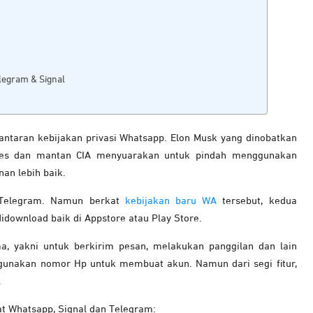
legram & Signal
 lantaran kebijakan privasi Whatsapp. Elon Musk yang dinobatkan
bes dan mantan CIA menyuarakan untuk pindah menggunakan
nan lebih baik.
i Telegram. Namun berkat
kebijakan baru WA
tersebut, kedua
didownload baik di Appstore atau Play Store.
ma, yakni untuk berkirim pesan, melakukan panggilan dan lain
unakan nomor Hp untuk membuat akun. Namun dari segi fitur,
.
at Whatsapp, Signal dan Telegram: