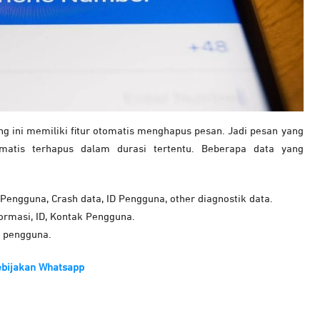
ng ini memiliki fitur otomatis menghapus pesan. Jadi pesan yang
matis terhapus dalam durasi tertentu. Beberapa data yang
ngguna, Crash data, ID Pengguna, other diagnostik data.
rmasi, ID, Kontak Pengguna.
 pengguna.
Kebijakan Whatsapp