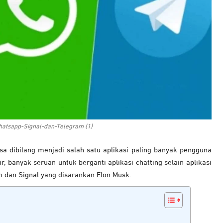
hatsapp-Signal-dan-Telegram (1)
sa dibilang menjadi salah satu aplikasi paling banyak pengguna
, banyak seruan untuk berganti aplikasi chatting selain aplikasi
m dan Signal yang disarankan Elon Musk.