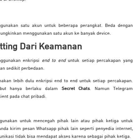
ggunakan satu akun untuk beberapa perangkat. Beda dengan
ngkinkan menggunakan satu akun ke banyak device.
tting Dari Keamanan
nggunakan enkripsi
end to end
untuk setiap percakapan yang
an sedikit perbedaan.
akan lebih dulu enkripsi end to end untuk setiap percakapan.
sebut hanya berlaku dalam
Secret Chats
. Namun Telegram
ient pada chat pribadi.
gunakan untuk mencegah pihak lain atau pihak ketiga untuk
Anda kirim pesan Whatsapp pihak lain seperti penyedia internet,
nikasi tidak bisa mendapat akses karena sebagai pihak ketiga.