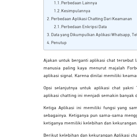
Perbedaan Lainnya
Kesimpulannya
Perbedaan Aplikasi Chatting Dari Keamanan
Perbedaan Enkripsi Data
Data yang Dikumpulkan Aplikasi Whatsapp, Te
Penutup
Ajakan untuk berganti aplikasi chat tersebut
manusia paling kaya menurut majalah For
aplikasi signal. Karena dinilai memiliki keama
Opsi selanjutnya untuk aplikasi chat yakn
aplikasi chatting ini menjadi semakin banyak 
Ketiga Aplikasi ini memiliki fungsi yang sa
sebagainya. Ketiganya pun sama-sama mengg
ketiganya memiliki kelebihan dan kekurangan
Berikut kelebihan dan kekurangan Aplikasi ch