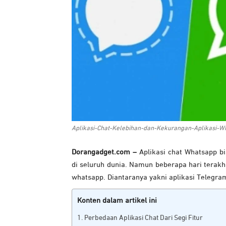
Aplikasi-Chat-Kelebihan-dan-Kekurangan-Aplikasi-W
Dorangadget.com –
Aplikasi chat Whatsapp bi
di seluruh dunia. Namun beberapa hari terakhir
whatsapp. Diantaranya yakni aplikasi Telegra
Konten dalam artikel ini
Perbedaan Aplikasi Chat Dari Segi Fitur