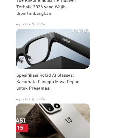
10+ Rekomendasi HP Huawei
Terbaik 2026 yang Wajib
Dipertimbangkan
Agustus 3, 2026
Spesifikasi Rokid AI Glasses:
Kacamata Canggih Masa Depan
untuk Presentasi
Agustus 3, 2026