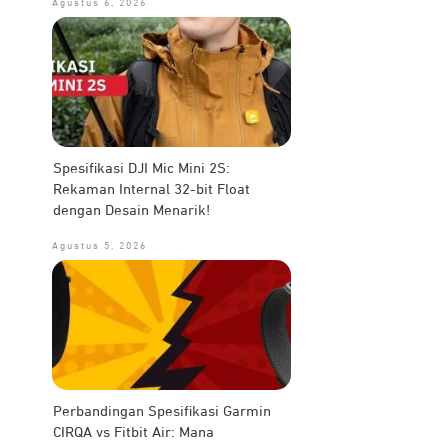
Agustus 6, 2026
Spesifikasi DJI Mic Mini 2S:
Rekaman Internal 32-bit Float
dengan Desain Menarik!
Agustus 5, 2026
Perbandingan Spesifikasi Garmin
CIRQA vs Fitbit Air: Mana