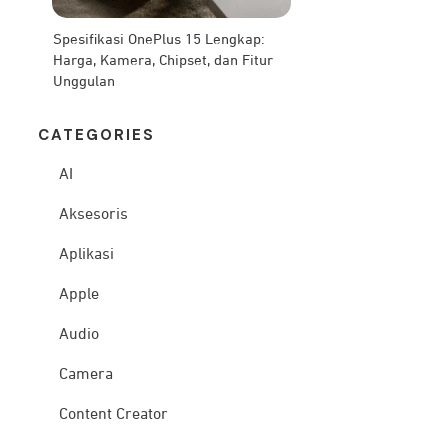
Spesifikasi OnePlus 15 Lengkap:
Harga, Kamera, Chipset, dan Fitur
Unggulan
CATEG
ORIES
AI
Aksesoris
Aplikasi
Apple
Audio
Camera
Content Creator