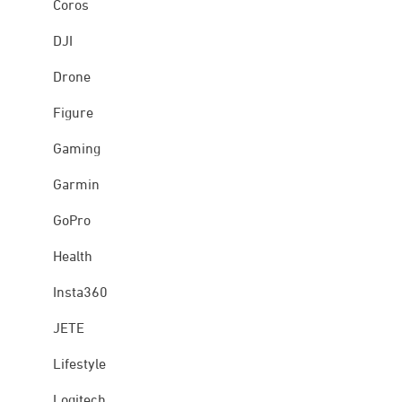
Coros
DJI
Drone
Figure
Gaming
Garmin
GoPro
Health
Insta360
JETE
Lifestyle
Logitech