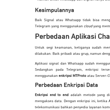
Kesimpulannya
Baik Signal atau Whatsapp tidak bisa men
Telegram yang menggunakan
cloud
yang memu
Perbedaan Aplikasi Cha
Untuk segi keamanan, ketiganya sudah me
dilakukan. Baik pribadi atau grup, namun deng
Aplikasi signal dan Whatsapp sudah menggun
Sedangkan pada Telegram, enkripsi ter
menggunakan
enkripsi MTProto
atau Server-Cl
Perbedaan Enkripsi Data
Enkripsi end to end
adalah metode yang di
mengakses data. Dengan enkripsi ini, ketika 
telekomunikasi bahkan penyedia layanan komu