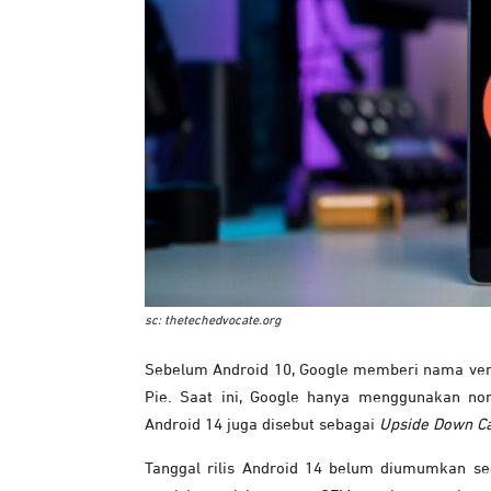
sc: thetechedvocate.org
Sebelum Android 10, Google memberi nama vers
Pie. Saat ini, Google hanya menggunakan nom
Android 14 juga disebut sebagai
Upside Down C
Tanggal rilis Android 14 belum diumumkan sec