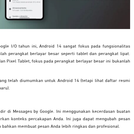
le I/O tahun ini, Android 14 sangat fokus pada fungsionalitas
lah perangkat berlayar besar seperti tablet dan perangkat lipat.
dan Pixel Tablet, fokus pada perangkat berlayar besar ini bukanlah
ng telah diumumkan untuk Android 14 (tetapi lihat daftar resmi
baru).
adir di Messages by Google. Ini menggunakan kecerdasan buatan
arkan konteks percakapan Anda. Ini juga dapat mengubah pesan
n bahkan membuat pesan Anda lebih ringkas dan profesional.