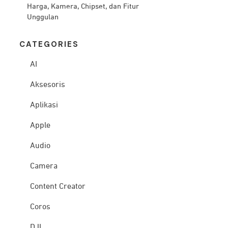
Harga, Kamera, Chipset, dan Fitur
Unggulan
CATEG
ORIES
AI
Aksesoris
Aplikasi
Apple
Audio
Camera
Content Creator
Coros
DJI