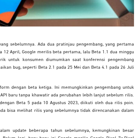
n yang sebelumnya. Ada dua pratinjau pengembang, yang pertama
 12 April, Google merilis beta pertama, lalu Beta 1.1 dua minggu
narik untuk konsumen diumumkan saat konferensi pengembang
aikan bug, seperti Beta 2.1 pada 25 Mei dan Beta 4.1 pada 26 Juli
latform dengan beta ketiga. Ini memungkinkan pengembang untuk
PI baru tanpa khawatir ada perubahan lebih lanjut sebelum rilis.
dengan Beta 5 pada 10 Agustus 2023, diikuti oleh dua rilis poin.
da bisa melihat rilis yang sebelumnya tidak direncanakan dalam
 dalam update beberapa tahun sebelumnya, kemungkinan besar