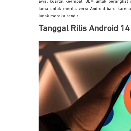
awal kuartal keempat. OEM untuk perangkat 
lama untuk merilis versi Android baru kare
lunak mereka sendiri.
Tanggal Rilis Android 14