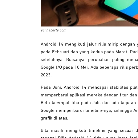
sc: haberts.com
Android 14 mengikuti jalur rilis mirip denga
pada Februari dan yang kedua pada Maret. Pada
setelahnya. Biasanya, perubahan paling me
Google I/O pada 10 Mei. Ada beberapa rilis perb
2023.
Pada Juni, Android 14 mencapai stabilitas p
memperbarui aplikasi mereka dengan fitur dan A
Beta keempat tiba pada Juli, dan ada kejutan 
Google memperbarui timeline-nya, sehingga An
grafik di atas.
Bila masih mengikuti timeline yang sesuai