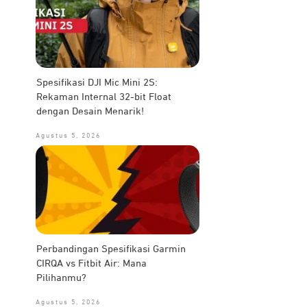
Spesifikasi DJI Mic Mini 2S:
Rekaman Internal 32-bit Float
dengan Desain Menarik!
Agustus 5, 2026
Perbandingan Spesifikasi Garmin
CIRQA vs Fitbit Air: Mana
Pilihanmu?
Agustus 5, 2026