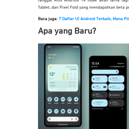
tanggal Rilis Android 14 tidak akan lama lagi
Tablet, dan Pixel Fold yang mendapatkan beta p
Baca juga:
7 Daftar UI Android Terbaik, Mana P
Apa yang Baru?