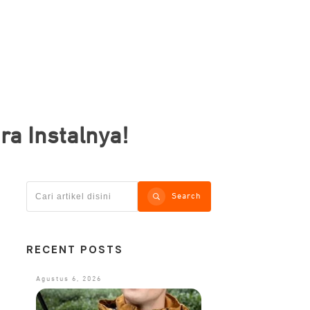
ara Instalnya!
Search
RECENT POSTS
Agustus 6, 2026