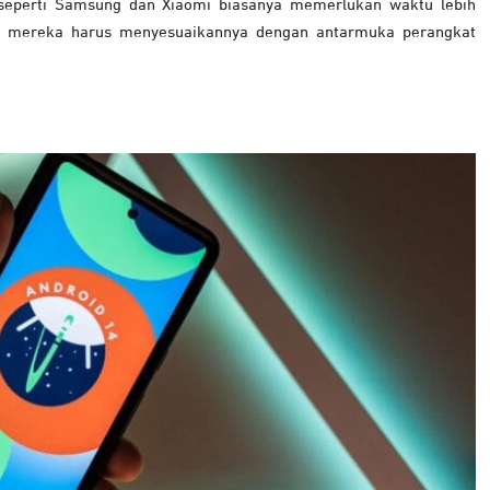
seperti Samsung dan Xiaomi biasanya memerlukan waktu lebih
na mereka harus menyesuaikannya dengan antarmuka perangkat