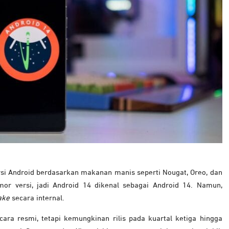
i Android berdasarkan makanan manis seperti Nougat, Oreo, dan
or versi, jadi Android 14 dikenal sebagai Android 14. Namun,
ake
secara internal.
ara resmi, tetapi kemungkinan rilis pada kuartal ketiga hingga