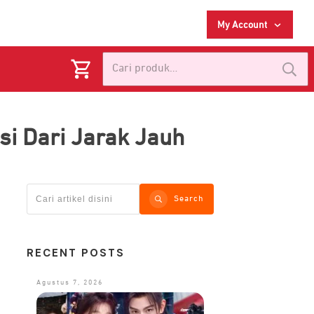
My Account
Pencarian
untuk:
si Dari Jarak Jauh
Search
RECENT POSTS
Agustus 7, 2026