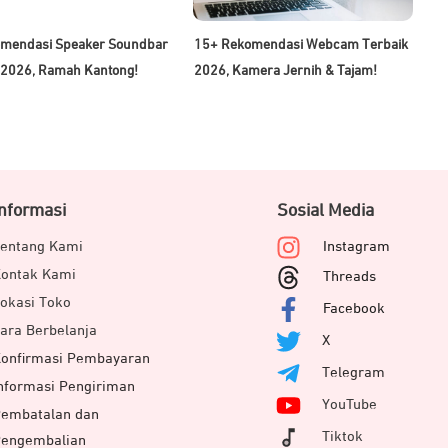
mendasi Speaker Soundbar
15+ Rekomendasi Webcam Terbaik
 2026, Ramah Kantong!
2026, Kamera Jernih & Tajam!
Informasi
Sosial Media
entang Kami
Instagram
ontak Kami
Threads
okasi Toko
Facebook
ara Berbelanja
X
onfirmasi Pembayaran
Telegram
nformasi Pengiriman
YouTube
embatalan dan
Tiktok
engembalian