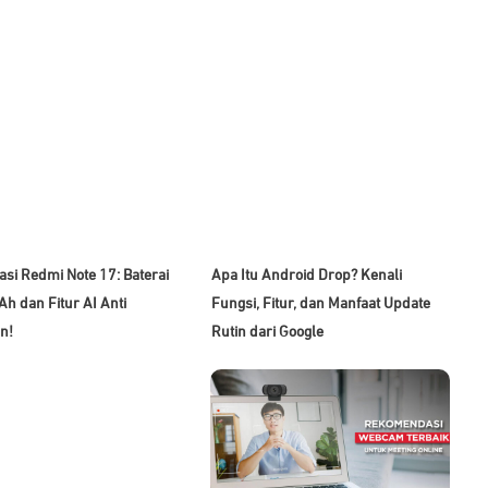
asi Redmi Note 17: Baterai
Apa Itu Android Drop? Kenali
h dan Fitur AI Anti
Fungsi, Fitur, dan Manfaat Update
n!
Rutin dari Google