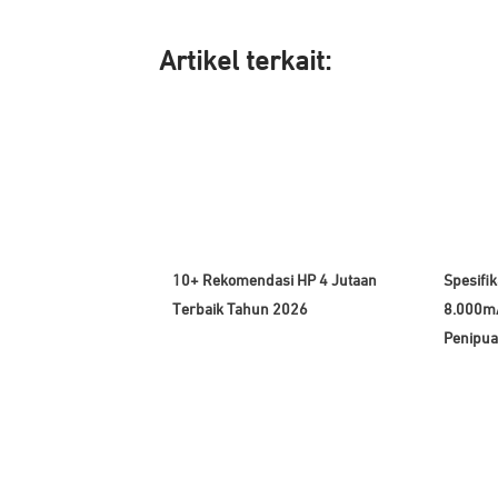
Artikel ter
kait:
10+ Rekomendasi HP 4 Jutaan
Spesifik
Terbaik Tahun 2026
8.000mA
Penipua