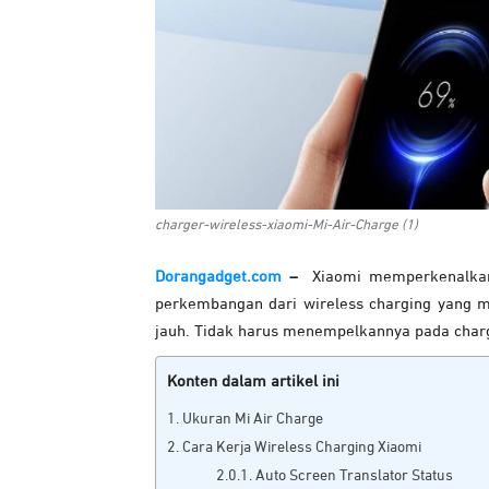
charger-wireless-xiaomi-Mi-Air-Charge (1)
Dorangadget.com
–
Xiaomi memperkenalkan 
perkembangan dari wireless charging yang m
jauh. Tidak harus menempelkannya pada char
Konten dalam artikel ini
Ukuran Mi Air Charge
Cara Kerja Wireless Charging Xiaomi
Auto Screen Translator Status