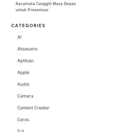
Kacamata Canggih Masa Depan
untuk Presentasi
CATEG
ORIES
AI
Aksesoris
Aplikasi
Apple
Audio
Camera
Content Creator
Coros
DJI