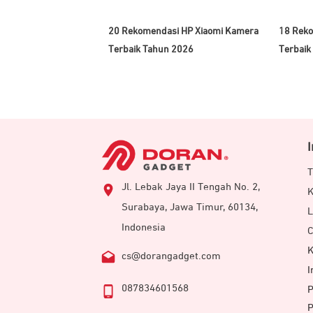
20 Rekomendasi HP Xiaomi Kamera
18 Reko
Terbaik Tahun 2026
Terbaik
T
Jl. Lebak Jaya II Tengah No. 2,
K
Surabaya, Jawa Timur, 60134,
L
Indonesia
C
K
cs@dorangadget.com
I
087834601568
P
P