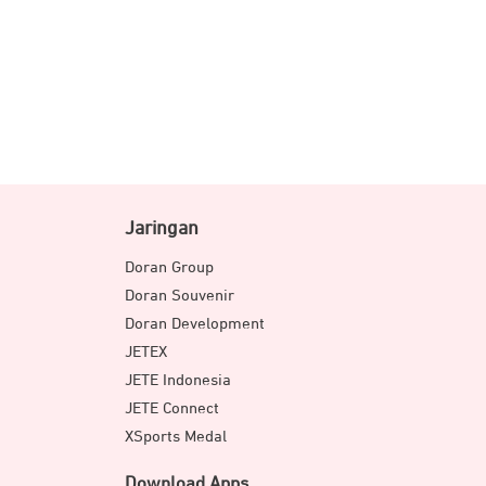
Jaringan
Doran Group
Doran Souvenir
Doran Development
JETEX
JETE Indonesia
JETE Connect
XSports Medal
Download Apps