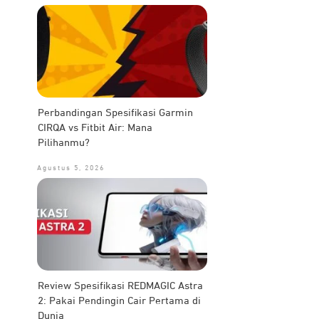
Perbandingan Spesifikasi Garmin
CIRQA vs Fitbit Air: Mana
Pilihanmu?
Agustus 5, 2026
Review Spesifikasi REDMAGIC Astra
2: Pakai Pendingin Cair Pertama di
Dunia