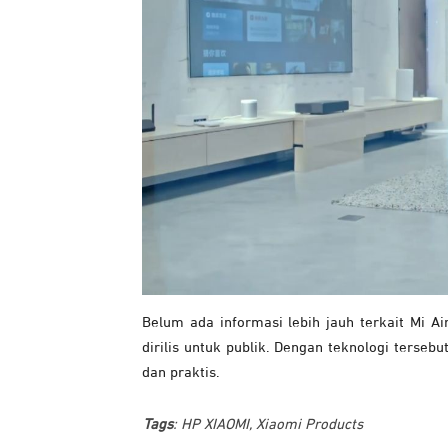
Belum ada informasi lebih jauh terkait Mi Ai
dirilis untuk publik. Dengan teknologi ters
dan praktis.
Tags
:
HP XIAOMI
,
Xiaomi Products