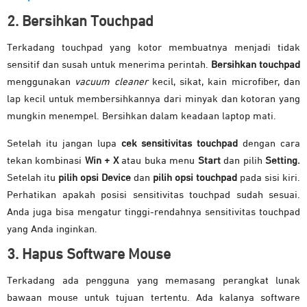
2. Bersihkan Touchpad
Terkadang touchpad yang kotor membuatnya menjadi tidak
sensitif dan susah untuk menerima perintah.
Bersihkan touchpad
menggunakan
vacuum cleaner
kecil, sikat, kain microfiber, dan
lap kecil untuk membersihkannya dari minyak dan kotoran yang
mungkin menempel. Bersihkan dalam keadaan laptop mati.
Setelah itu jangan lupa
cek sensitivitas touchpad
dengan cara
tekan kombinasi
Win + X
atau buka menu
Start
dan pilih
Setting.
Setelah itu
pilih opsi Device
dan
pilih opsi touchpad
pada sisi kiri.
Perhatikan apakah posisi sensitivitas touchpad sudah sesuai.
Anda juga bisa mengatur tinggi-rendahnya sensitivitas touchpad
yang Anda inginkan.
3. Hapus Software Mouse
Terkadang ada pengguna yang memasang perangkat lunak
bawaan mouse untuk tujuan tertentu. Ada kalanya software