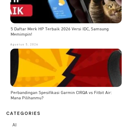
5 Daftar Merk HP Terbaik 2026 Versi IDC, Samsung
Memimpin!
Agustus 5, 2026
Perbandingan Spesifikasi Garmin CIRQA vs Fitbit Air:
Mana Pilihanmu?
CATEG
ORIES
AI