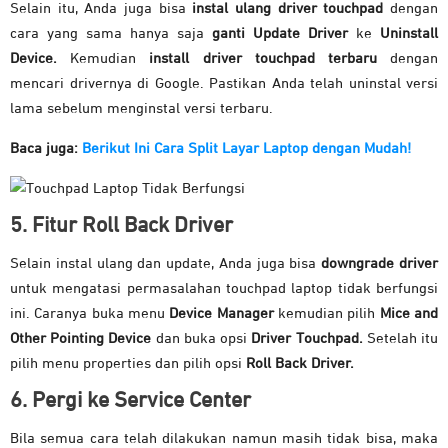
Selain itu, Anda juga bisa
instal ulang driver touchpad
dengan
cara yang sama hanya saja
ganti Update Driver
ke
Uninstall
Device.
Kemudian
install driver touchpad terbaru
dengan
mencari drivernya di Google. Pastikan Anda telah uninstal versi
lama sebelum menginstal versi terbaru.
Baca juga:
Berikut Ini Cara Split Layar Laptop dengan Mudah!
5. Fitur Roll Back Driver
Selain instal ulang dan update, Anda juga bisa
downgrade driver
untuk mengatasi permasalahan touchpad laptop tidak berfungsi
ini. Caranya buka menu
Device Manager
kemudian pilih
Mice and
Other Pointing Device
dan buka opsi
Driver Touchpad.
Setelah itu
pilih menu properties dan pilih opsi
Roll Back Driver.
6. Pergi ke Service Center
Bila semua cara telah dilakukan namun masih tidak bisa, maka