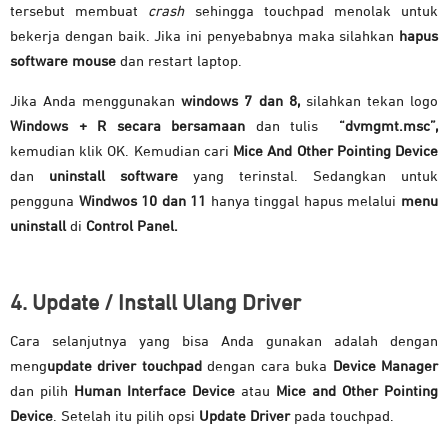
tersebut membuat
crash
sehingga touchpad menolak untuk
bekerja dengan baik. Jika ini penyebabnya maka silahkan
hapus
software mouse
dan restart laptop.
Jika Anda menggunakan
windows 7 dan 8,
silahkan tekan logo
Windows + R secara bersamaan
dan tulis
“dvmgmt.msc”,
kemudian klik OK. Kemudian cari
Mice And Other Pointing Device
dan
uninstall software
yang terinstal. Sedangkan untuk
pengguna
Windwos 10 dan 11
hanya tinggal hapus melalui
menu
uninstall
di
Control Panel.
4. Update / Install Ulang Driver
Cara selanjutnya yang bisa Anda gunakan adalah dengan
meng
update driver touchpad
dengan cara buka
Device Manager
dan pilih
Human Interface Device
atau
Mice and Other Pointing
Device
. Setelah itu pilih opsi
Update Driver
pada touchpad.