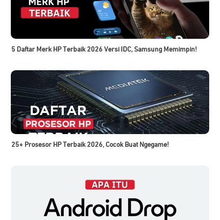
5 Daftar Merk HP Terbaik 2026 Versi IDC, Samsung Memimpin!
25+ Prosesor HP Terbaik 2026, Cocok Buat Ngegame!