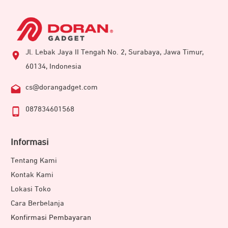
Jl. Lebak Jaya II Tengah No. 2, Surabaya, Jawa Timur,
60134, Indonesia
cs@dorangadget.com
087834601568
Informasi
Tentang Kami
Kontak Kami
Lokasi Toko
Cara Berbelanja
Konfirmasi Pembayaran