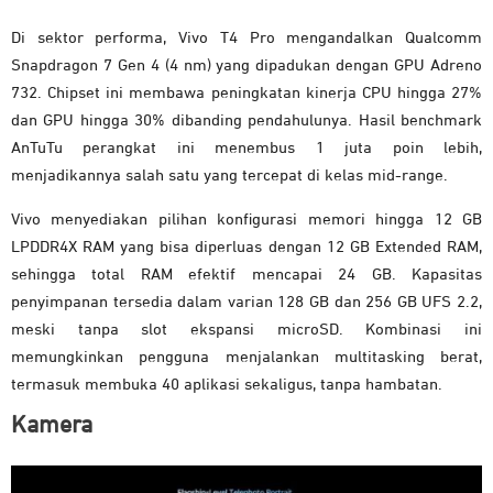
Di sektor performa, Vivo T4 Pro mengandalkan Qualcomm
Snapdragon 7 Gen 4 (4 nm) yang dipadukan dengan GPU Adreno
732. Chipset ini membawa peningkatan kinerja CPU hingga 27%
dan GPU hingga 30% dibanding pendahulunya. Hasil benchmark
AnTuTu perangkat ini menembus 1 juta poin lebih,
menjadikannya salah satu yang tercepat di kelas mid-range.
Vivo menyediakan pilihan konfigurasi memori hingga 12 GB
LPDDR4X RAM yang bisa diperluas dengan 12 GB Extended RAM,
sehingga total RAM efektif mencapai 24 GB. Kapasitas
penyimpanan tersedia dalam varian 128 GB dan 256 GB UFS 2.2,
meski tanpa slot ekspansi microSD. Kombinasi ini
memungkinkan pengguna menjalankan multitasking berat,
termasuk membuka 40 aplikasi sekaligus, tanpa hambatan.
Kamera