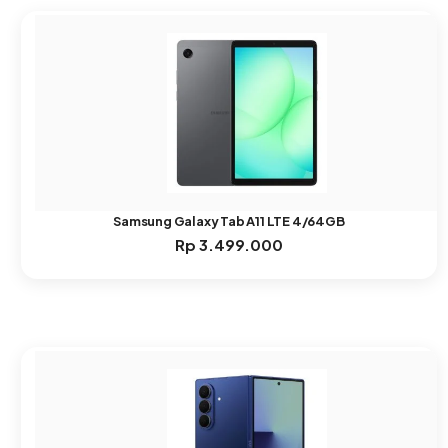
Samsung Galaxy Tab A11 LTE 4/64GB
Rp
3.499.000