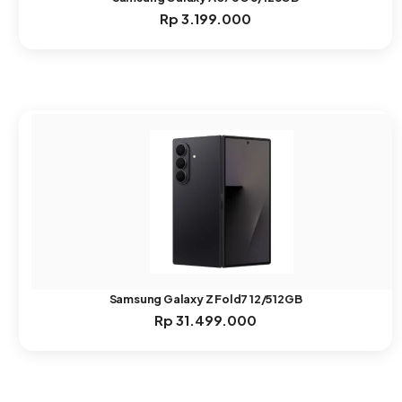
Rp
3.199.000
Samsung Galaxy Z Fold7 12/512GB
Rp
31.499.000