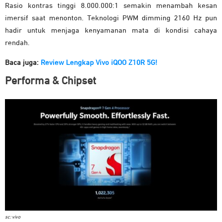
Rasio kontras tinggi 8.000.000:1 semakin menambah kesan
imersif saat menonton. Teknologi PWM dimming 2160 Hz pun
hadir untuk menjaga kenyamanan mata di kondisi cahaya
rendah.
Baca juga:
Review Lengkap Vivo iQOO Z10R 5G!
Performa & Chipset
sc: vivo