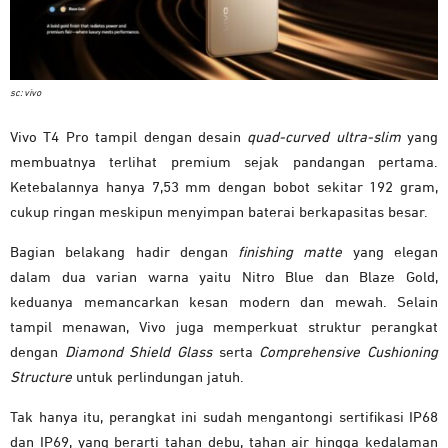
sc: vivo
Vivo T4 Pro tampil dengan desain
quad-curved ultra-slim
yang
membuatnya terlihat premium sejak pandangan pertama.
Ketebalannya hanya 7,53 mm dengan bobot sekitar 192 gram,
cukup ringan meskipun menyimpan baterai berkapasitas besar.
Bagian belakang hadir dengan
finishing matte
yang elegan
dalam dua varian warna yaitu Nitro Blue dan Blaze Gold,
keduanya memancarkan kesan modern dan mewah. Selain
tampil menawan, Vivo juga memperkuat struktur perangkat
dengan
Diamond Shield Glass
serta
Comprehensive Cushioning
Structure
untuk perlindungan jatuh.
Tak hanya itu, perangkat ini sudah mengantongi sertifikasi IP68
dan IP69, yang berarti tahan debu, tahan air hingga kedalaman