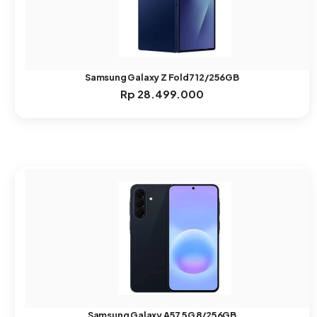
Samsung Galaxy Z Fold7 12/256GB
Rp
28.499.000
Samsung Galaxy A57 5G 8/256GB