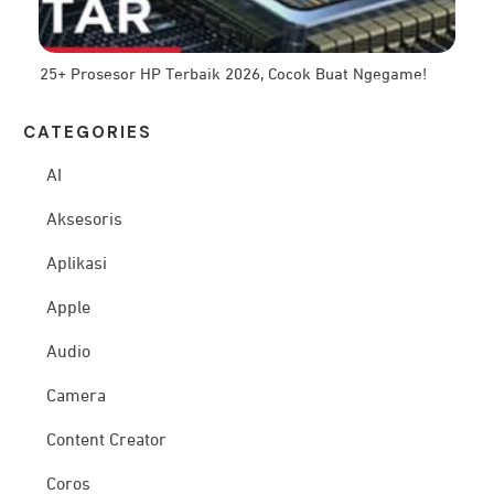
25+ Prosesor HP Terbaik 2026, Cocok Buat Ngegame!
CATEG
ORIES
AI
Aksesoris
Aplikasi
Apple
Audio
Camera
Content Creator
Coros