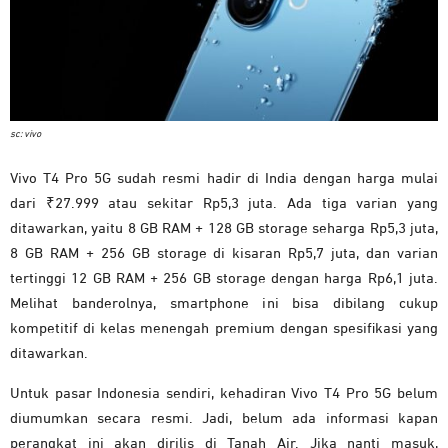
sc: vivo
Vivo T4 Pro 5G sudah resmi hadir di India dengan harga mulai
dari ₹27.999 atau sekitar Rp5,3 juta. Ada tiga varian yang
ditawarkan, yaitu 8 GB RAM + 128 GB storage seharga Rp5,3 juta,
8 GB RAM + 256 GB storage di kisaran Rp5,7 juta, dan varian
tertinggi 12 GB RAM + 256 GB storage dengan harga Rp6,1 juta.
Melihat banderolnya, smartphone ini bisa dibilang cukup
kompetitif di kelas menengah premium dengan spesifikasi yang
ditawarkan.
Untuk pasar Indonesia sendiri, kehadiran Vivo T4 Pro 5G belum
diumumkan secara resmi. Jadi, belum ada informasi kapan
perangkat ini akan dirilis di Tanah Air. Jika nanti masuk,