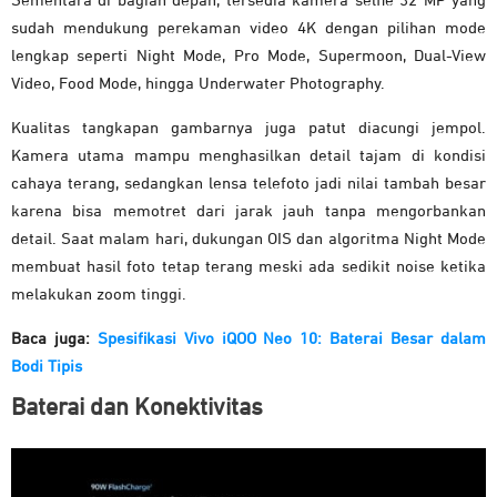
Sementara di bagian depan, tersedia kamera selfie 32 MP yang
sudah mendukung perekaman video 4K dengan pilihan mode
lengkap seperti Night Mode, Pro Mode, Supermoon, Dual-View
Video, Food Mode, hingga Underwater Photography.
Kualitas tangkapan gambarnya juga patut diacungi jempol.
Kamera utama mampu menghasilkan detail tajam di kondisi
cahaya terang, sedangkan lensa telefoto jadi nilai tambah besar
karena bisa memotret dari jarak jauh tanpa mengorbankan
detail. Saat malam hari, dukungan OIS dan algoritma Night Mode
membuat hasil foto tetap terang meski ada sedikit noise ketika
melakukan zoom tinggi.
Baca juga:
Spesifikasi Vivo iQOO Neo 10: Baterai Besar dalam
Bodi Tipis
Baterai dan Konektivitas