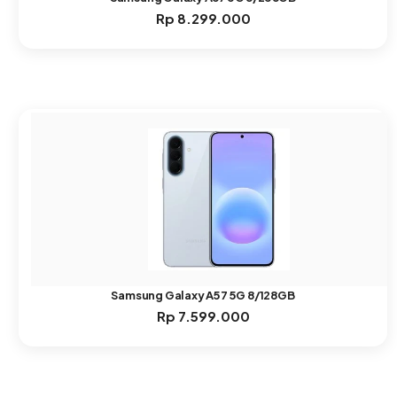
Rp
8.299.000
Samsung Galaxy A57 5G 8/128GB
Rp
7.599.000