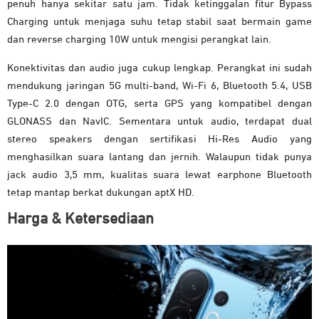
penuh hanya sekitar satu jam. Tidak ketinggalan fitur Bypass
Charging untuk menjaga suhu tetap stabil saat bermain game
dan reverse charging 10W untuk mengisi perangkat lain.
Konektivitas dan audio juga cukup lengkap. Perangkat ini sudah
mendukung jaringan 5G multi-band, Wi-Fi 6, Bluetooth 5.4, USB
Type-C 2.0 dengan OTG, serta GPS yang kompatibel dengan
GLONASS dan NavIC. Sementara untuk audio, terdapat dual
stereo speakers dengan sertifikasi Hi-Res Audio yang
menghasilkan suara lantang dan jernih. Walaupun tidak punya
jack audio 3,5 mm, kualitas suara lewat earphone Bluetooth
tetap mantap berkat dukungan aptX HD.
Harga & Ketersediaan