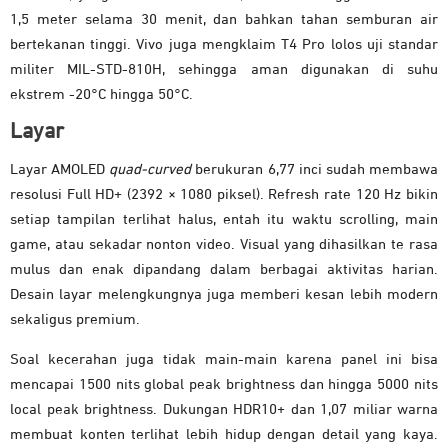
1,5 meter selama 30 menit, dan bahkan tahan semburan air
bertekanan tinggi. Vivo juga mengklaim T4 Pro lolos uji standar
militer MIL-STD-810H, sehingga aman digunakan di suhu
ekstrem -20°C hingga 50°C.
Layar
Layar AMOLED
quad-curved
berukuran 6,77 inci sudah membawa
resolusi Full HD+ (2392 × 1080 piksel). Refresh rate 120 Hz bikin
setiap tampilan terlihat halus, entah itu waktu scrolling, main
game, atau sekadar nonton video. Visual yang dihasilkan te rasa
mulus dan enak dipandang dalam berbagai aktivitas harian.
Desain layar melengkungnya juga memberi kesan lebih modern
sekaligus premium.
Soal kecerahan juga tidak main-main karena panel ini bisa
mencapai 1500 nits global peak brightness dan hingga 5000 nits
local peak brightness. Dukungan HDR10+ dan 1,07 miliar warna
membuat konten terlihat lebih hidup dengan detail yang kaya.