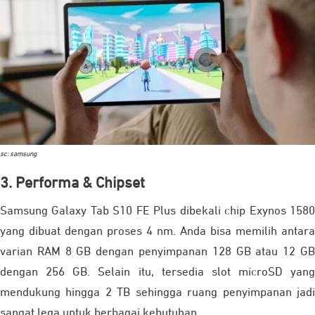
sc: samsung
3. Performa & Chipset
Samsung Galaxy Tab S10 FE Plus dibekali chip Exynos 1580
yang dibuat dengan proses 4 nm. Anda bisa memilih antara
varian RAM 8 GB dengan penyimpanan 128 GB atau 12 GB
dengan 256 GB. Selain itu, tersedia slot microSD yang
mendukung hingga 2 TB sehingga ruang penyimpanan jadi
sangat lega untuk berbagai kebutuhan.