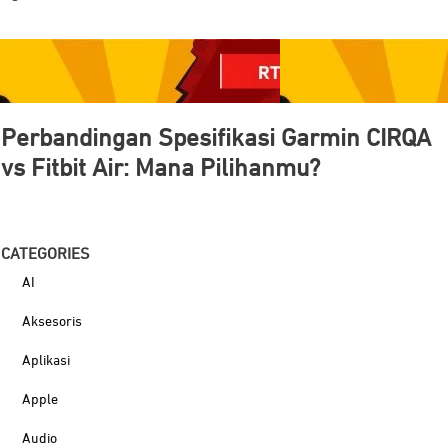
Perbandingan Spesifikasi Garmin CIRQA
vs Fitbit Air: Mana Pilihanmu?
CATEG
ORIES
AI
Aksesoris
Aplikasi
Apple
Audio