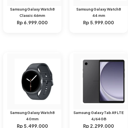
Samsung Galaxy Watch8
Samsung Galaxy Watch8
Classic 46mm
44 mm
Rp
6.999.000
Rp
5.999.000
Samsung Galaxy Watch8
Samsung Galaxy Tab A9 LTE
40 mm
4/64GB
Rp
5.499.000
Rp
2.299.000