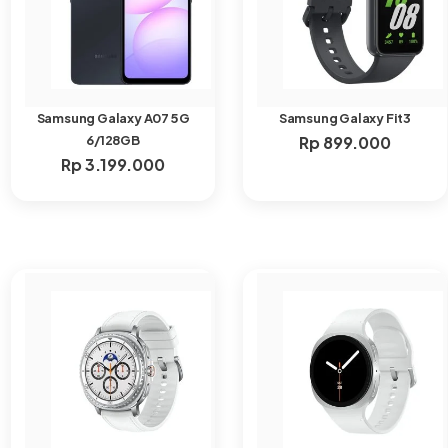
Samsung Galaxy A07 5G
Samsung Galaxy Fit3
6/128GB
Rp
899.000
Rp
3.199.000