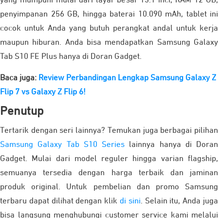
yang mumpuni mulai dari layar besar 13.1 inci, RAM 12 GB,
penyimpanan 256 GB, hingga baterai 10.090 mAh, tablet ini
cocok untuk Anda yang butuh perangkat andal untuk kerja
maupun hiburan. Anda bisa mendapatkan Samsung Galaxy
Tab S10 FE Plus hanya di Doran Gadget.
Baca juga:
Review Perbandingan Lengkap Samsung Galaxy Z
Flip 7 vs Galaxy Z Flip 6!
Penutup
Tertarik dengan seri lainnya? Temukan juga berbagai pilihan
Samsung Galaxy Tab S10 Series
lainnya hanya di Doran
Gadget. Mulai dari model reguler hingga varian flagship,
semuanya tersedia dengan harga terbaik dan jaminan
produk original. Untuk pembelian dan promo Samsung
terbaru dapat dilihat dengan klik
di sini
. Selain itu, Anda jug
bisa langsung menghubungi customer service kami melalui