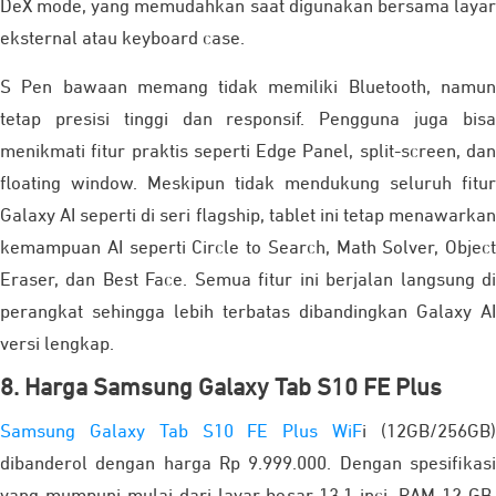
DeX mode, yang memudahkan saat digunakan bersama layar
eksternal atau keyboard case.
S Pen bawaan memang tidak memiliki Bluetooth, namun
tetap presisi tinggi dan responsif. Pengguna juga bisa
menikmati fitur praktis seperti Edge Panel, split-screen, dan
floating window. Meskipun tidak mendukung seluruh fitur
Galaxy AI seperti di seri flagship, tablet ini tetap menawarkan
kemampuan AI seperti Circle to Search, Math Solver, Object
Eraser, dan Best Face. Semua fitur ini berjalan langsung di
perangkat sehingga lebih terbatas dibandingkan Galaxy AI
versi lengkap.
8. Harga Samsung Galaxy Tab S10 FE Plus
Samsung Galaxy Tab S10 FE Plus WiF
i (12GB/256GB
dibanderol dengan harga Rp 9.999.000. Dengan spesifikasi