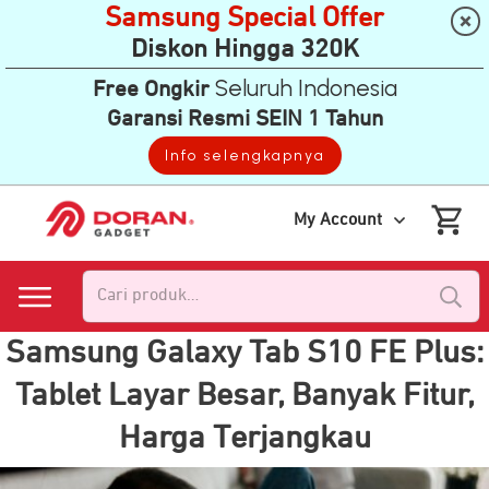
Samsung Special Offer
Diskon Hingga 320K
Seluruh Indonesia
Free Ongkir
Garansi Resmi SEIN 1 Tahun
Info selengkapnya
My Account
Pencarian
untuk:
Samsung Galaxy Tab S10 FE Plus:
Tablet Layar Besar, Banyak Fitur,
Harga Terjangkau