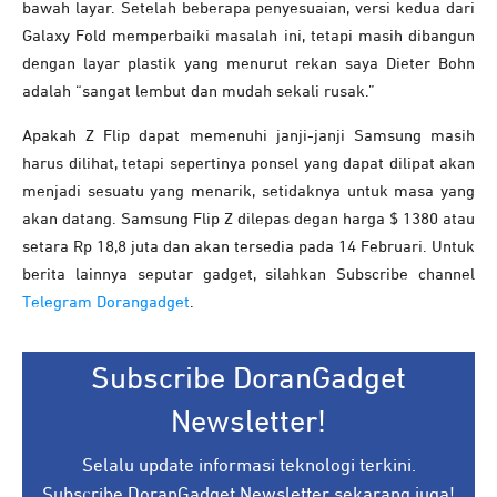
bawah layar. Setelah beberapa penyesuaian, versi kedua dari
Galaxy Fold memperbaiki masalah ini, tetapi masih dibangun
dengan layar plastik yang menurut rekan saya Dieter Bohn
adalah “sangat lembut dan mudah sekali rusak.”
Apakah Z Flip dapat memenuhi janji-janji Samsung masih
harus dilihat, tetapi sepertinya ponsel yang dapat dilipat akan
menjadi sesuatu yang menarik, setidaknya untuk masa yang
akan datang. Samsung Flip Z dilepas degan harga $ 1380 atau
setara Rp 18,8 juta dan akan tersedia pada 14 Februari. Untuk
berita lainnya seputar gadget, silahkan Subscribe channel
Telegram Dorangadget
.
Subscribe DoranGadget
Newsletter!
Selalu update informasi teknologi terkini.
Subscribe DoranGadget Newsletter sekarang juga!