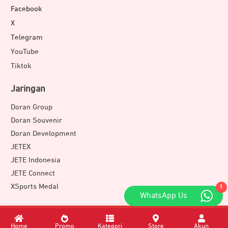
Facebook
X
Telegram
YouTube
Tiktok
Jaringan
Doran Group
Doran Souvenir
Doran Development
JETEX
JETE Indonesia
JETE Connect
XSports Medal
1
WhatsApp Us
Download Apps
Home
Promo
Kategori
Store
Akun