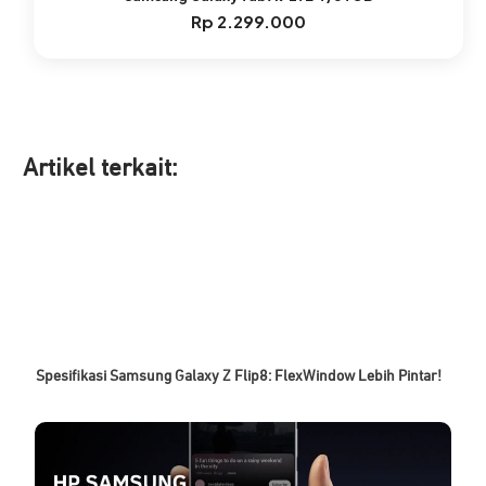
Rp
2.299.000
Artikel ter
kait:
Spesifikasi Samsung Galaxy Z Flip8: FlexWindow Lebih Pintar!