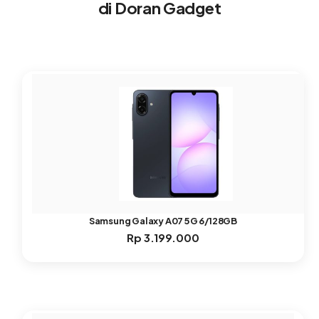
di Doran Gadget
Samsung Galaxy A07 5G 6/128GB
Rp
3.199.000