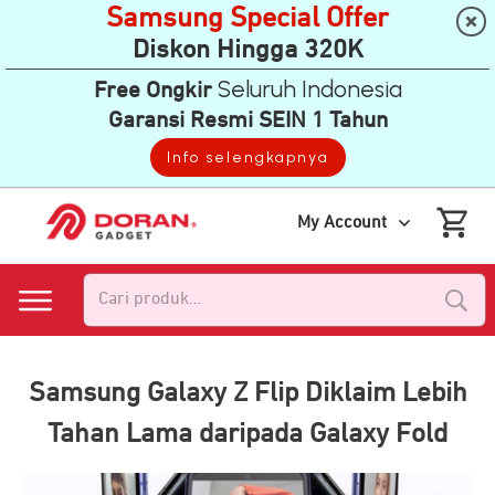
Samsung Special Offer
Diskon Hingga 320K
Seluruh Indonesia
Free Ongkir
Garansi Resmi SEIN 1 Tahun
Info selengkapnya
My Account
Pencarian
untuk:
Samsung Galaxy Z Flip Diklaim Lebih
Tahan Lama daripada Galaxy Fold