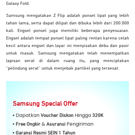
Galaxy Fold.
Samsung mengatakan Z Flip adalah ponsel lipat yang lebih
tahan lama, serta dapat dilipat dan dibuka lebih dari 200.000
kali. Engsel ponsel juga memiliki beberapa penyesuaian.
Engsel adalah tempat ponsel lipat paling rentan karena celah
kecil antara engsel dan layar ini menyisakan debu dan pasir
untuk masuk. Samsung mengatakan telah menempatkan
lapisan serat di dalam ruang itu, yang menciptakan
“pelindung serat” untuk menjebak partikel yang tersesat.
Samsung Special Offer
Dapatkan
Hingga
•
Voucher Diskon
32
0K
&
Pengiriman
• Free Ongkir
Asuransi
• Garansi Resmi SEIN 1 Tahun