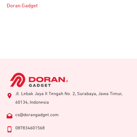
Doran Gadget
Jl. Lebak Jaya II Tengah No. 2, Surabaya, Jawa Timur,
60134, Indonesia
cs@dorangadget.com
087834601568