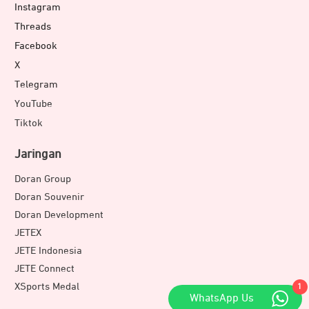
Instagram
Threads
Facebook
X
Telegram
YouTube
Tiktok
Jaringan
Doran Group
Doran Souvenir
Doran Development
JETEX
JETE Indonesia
JETE Connect
XSports Medal
1
WhatsApp Us