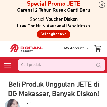
Special Promo JETE
Garansi 2 Tahun Rusak Ganti Baru
Special
Voucher Diskon
Free Ongkir
&
Asuransi
Pengiriman
Selengkapnya
My Account
Pencarian
untuk:
Beli Produk Unggulan JETE di
DG Makassar, Banyak Diskon!
arf