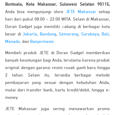
Bontoala, Kota Makassar, Sulawesi Selatan 90115,
Anda bisa mengunjungi store
JETE Makassar
setiap
hari dari pukul 08:00 – 22:00 WITA.
Selain di Makassar,
Doran Gadget juga memiliki cabang di berbagai kota
besar di
Jakarta
,
Bandung
,
Semarang
,
Surabaya
,
Bali
,
Manado,
dan
Banjarmasin
.
Membeli produk JETE di Doran Gadget memberikan
banyak keuntungan bagi Anda, terutama karena produk
original dengan garansi resmi rusak ganti baru hingga
2 tahun.
Selain itu, tersedia berbagai metode
pembayaran yang sesuai dengan kebutuhan Anda,
mulai dari transfer bank, kartu kredit/debit, hingga e-
money.
JETE Makassar juga sering menawarkan promo