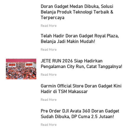
Doran Gadget Medan Dibuka, Solusi
Belanja Produk Teknologi Terbaik &
Terpercaya
Read More
Telah Hadir Doran Gadget Royal Plaza,
Belanja Jadi Makin Mudah!
Read More
JETE RUN 2026 Siap Hadirkan
Pengalaman City Run, Catat Tanggalnya!
Read More
Garmin Official Store Doran Gadget Kini
Hadir di TSM Makassar
Read More
Pre Order DJI Avata 360 Doran Gadget
Sudah Dibuka, DP Cuma 2.5 Jutaan!
Read More