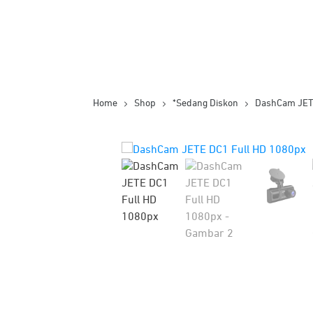
Home
Shop
*Sedang Diskon
DashCam JET