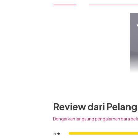
Review dari Pelan
Dengarkan langsung pengalaman para pel
5 ★