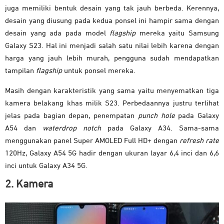
juga memiliki bentuk desain yang tak jauh berbeda. Kerennya,
desain yang diusung pada kedua ponsel ini hampir sama dengan
desain yang ada pada model
flagship
mereka yaitu Samsung
Galaxy S23. Hal ini menjadi salah satu nilai lebih karena dengan
harga yang jauh lebih murah, pengguna sudah mendapatkan
tampilan
flagship
untuk ponsel mereka.
Masih dengan karakteristik yang sama yaitu menyematkan tiga
kamera belakang khas milik S23. Perbedaannya justru terlihat
jelas pada bagian depan, penempatan
punch hole
pada Galaxy
A54 dan
waterdrop notch
pada Galaxy A34. Sama-sama
menggunakan panel Super AMOLED Full HD+ dengan
refresh rate
120Hz, Galaxy A54 5G hadir dengan ukuran layar 6,4 inci dan 6,6
inci untuk Galaxy A34 5G.
2. Kamera