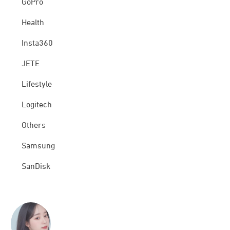
GoPro
Health
Insta360
JETE
Lifestyle
Logitech
Others
Samsung
SanDisk