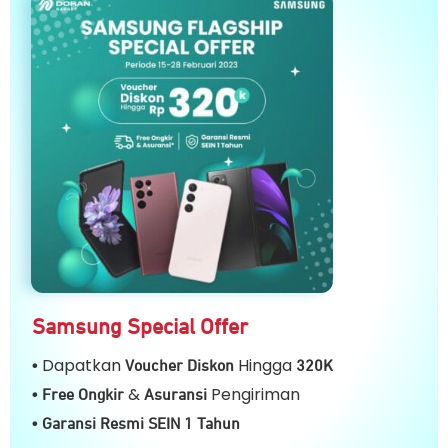
Samsung Special Offer
Dapatkan
Hingga
•
Voucher Diskon
32
0K
&
Pengiriman
• Free Ongkir
Asuransi
• Garansi Resmi SEIN 1 Tahun