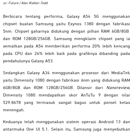
sc: Future | Alex Walker-Todd
Berbicara tentang performa, Galaxy A54 5G menggunakan
chipset buatan Samsung yaitu Exynos 1380 dengan fabrikasi
5nm. Chipset gaharnya didukung dengan pilhan RAM 6GB/8GB
dan ROM 128GB/256GB. Samsung mengklaim chipset yang ia
sematkan pada A54 memberikan performa 20% lebih kencang
pada CPU dan 26% lebih baik pada grafiknya dibanding pada
pendahulunya Galaxy A53.
Sedangkan Galaxy A34 menggunakan prosesor dari MediaTek
yaitu Dimensity 1080 dengan fabrikasi 6nm yang didukung RAM
6GB/8GB dan ROM 128GB/256GB. Dilansir dari
Nanoreview,
Dimensity 1080 mendapatkan skor AnTuTu 9 dengan nilai
529.8678 yang termasuk sangat bagus untuk ponsel kelas
menengah.
Keduanya telah menggunakan sistem operasi Android 13 dan
antarmuka One UI 5.1. Selain itu, Samsung juga menyebutkan