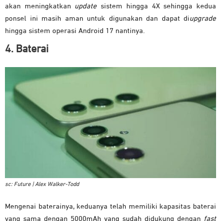
akan meningkatkan
update
sistem hingga 4X sehingga kedua
ponsel ini masih aman untuk digunakan dan dapat di
upgrade
hingga sistem operasi Android 17 nantinya.
4. Baterai
sc: Future | Alex Walker-Todd
Mengenai baterainya, keduanya telah memiliki kapasitas baterai
yang sama dengan 5000mAh yang sudah didukung dengan
fast