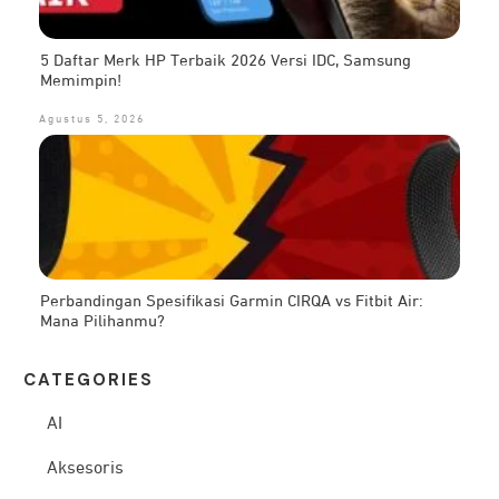
5 Daftar Merk HP Terbaik 2026 Versi IDC, Samsung
Memimpin!
Agustus 5, 2026
Perbandingan Spesifikasi Garmin CIRQA vs Fitbit Air:
Mana Pilihanmu?
CATEG
ORIES
AI
Aksesoris