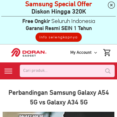
Samsung Special Offer
Diskon Hingga 320K
Seluruh Indonesia
Free Ongkir
Garansi Resmi SEIN 1 Tahun
Info selengkapnya
My Account
Pencarian
untuk:
Perbandingan Samsung Galaxy A54
5G vs Galaxy A34 5G