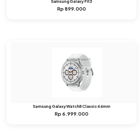
Samsung Galaxy Fit3
Rp
899.000
Samsung Galaxy Watch8 Classic 46mm
Rp
6.999.000