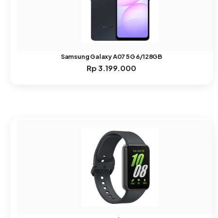
Samsung Galaxy A07 5G 6/128GB
Rp
3.199.000