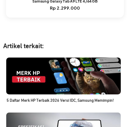
Samsung Galaxy Tab A9 LTE 4/64GB
Rp
2.299.000
Artikel ter
kait:
5 Daftar Merk HP Terbaik 2026 Versi IDC, Samsung Memimpin!