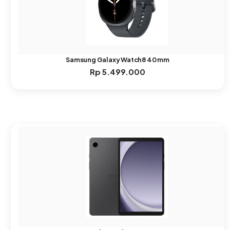
Samsung Galaxy Watch8 40 mm
Rp
5.499.000