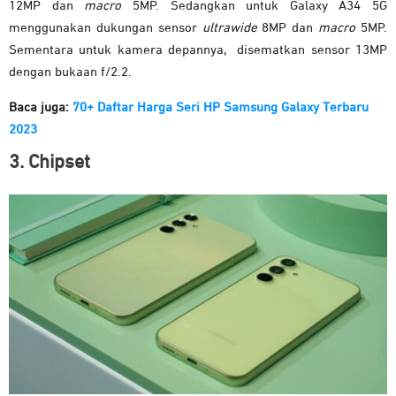
12MP dan
macro
5MP. Sedangkan untuk Galaxy A34 5G
menggunakan dukungan sensor
ultrawide
8MP dan
macro
5MP.
Sementara untuk kamera depannya, disematkan sensor 13MP
dengan bukaan f/2.2.
Baca juga:
70+ Daftar Harga Seri HP Samsung Galaxy Terbaru
2023
3. Chipset