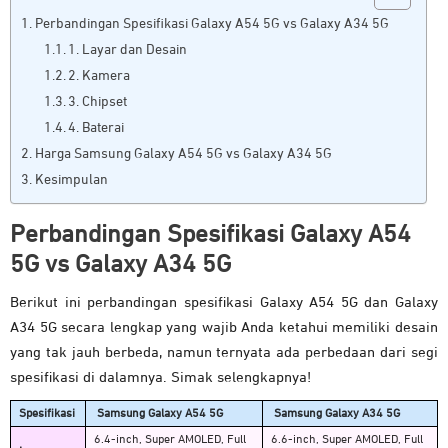
Perbandingan Spesifikasi Galaxy A54 5G vs Galaxy A34 5G
1. Layar dan Desain
2. Kamera
3. Chipset
4. Baterai
Harga Samsung Galaxy A54 5G vs Galaxy A34 5G
Kesimpulan
Perbandingan Spesifikasi Galaxy A54
5G vs Galaxy A34 5G
Berikut ini perbandingan spesifikasi Galaxy A54 5G dan Galaxy
A34 5G secara lengkap yang wajib Anda ketahui memiliki desain
yang tak jauh berbeda, namun ternyata ada perbedaan dari segi
spesifikasi di dalamnya. Simak selengkapnya!
Spesifikasi
Samsung Galaxy A54 5G
Samsung Galaxy A34 5G
6.4-inch, Super AMOLED, Full
6.6-inch, Super AMOLED, Full