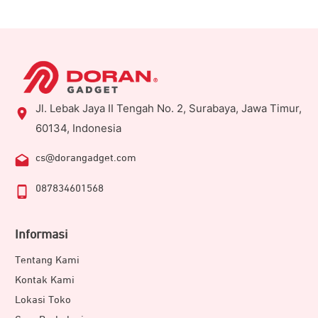
Jl. Lebak Jaya II Tengah No. 2, Surabaya, Jawa Timur,
60134, Indonesia
cs@dorangadget.com
087834601568
Informasi
Tentang Kami
Kontak Kami
Lokasi Toko