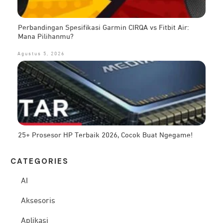
Perbandingan Spesifikasi Garmin CIRQA vs Fitbit Air:
Mana Pilihanmu?
Agustus 5, 2026
25+ Prosesor HP Terbaik 2026, Cocok Buat Ngegame!
CATEG
ORIES
AI
Aksesoris
Aplikasi