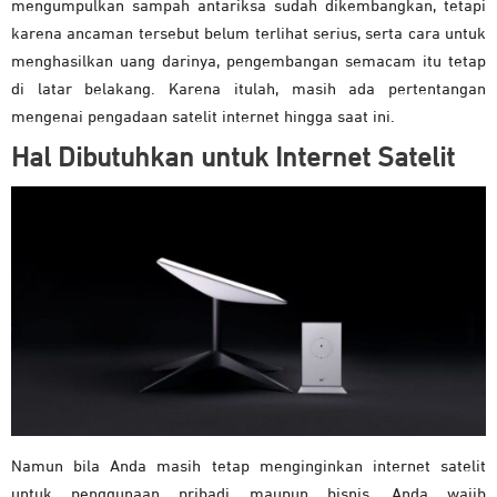
mengumpulkan sampah antariksa sudah dikembangkan, tetapi
karena ancaman tersebut belum terlihat serius, serta cara untuk
menghasilkan uang darinya, pengembangan semacam itu tetap
di latar belakang. Karena itulah, masih ada pertentangan
mengenai pengadaan satelit internet hingga saat ini.
Hal Dibutuhkan untuk Internet Satelit
Namun bila Anda masih tetap menginginkan internet satelit
untuk penggunaan pribadi maupun bisnis, Anda wajib