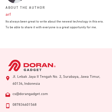
ABOUT THE AUTHOR
arf
Its always been great to write about the newest technology in this era.
To be able to share it with everyone is a great opportunity for me.
Jl. Lebak Jaya II Tengah No. 2, Surabaya, Jawa Timur,
60134, Indonesia
cs@dorangadget.com
087834601568