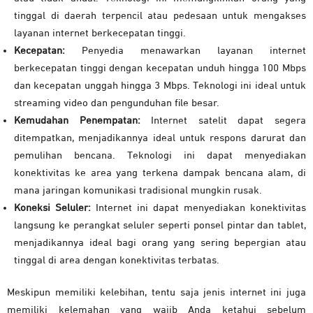
tinggal di daerah terpencil atau pedesaan untuk mengakses
layanan internet berkecepatan tinggi.
Kecepatan:
Penyedia menawarkan layanan internet
berkecepatan tinggi dengan kecepatan unduh hingga 100 Mbps
dan kecepatan unggah hingga 3 Mbps. Teknologi ini ideal untuk
streaming video dan pengunduhan file besar.
Kemudahan Penempatan:
Internet satelit dapat segera
ditempatkan, menjadikannya ideal untuk respons darurat dan
pemulihan bencana. Teknologi ini dapat menyediakan
konektivitas ke area yang terkena dampak bencana alam, di
mana jaringan komunikasi tradisional mungkin rusak.
Koneksi Seluler:
Internet ini dapat menyediakan konektivitas
langsung ke perangkat seluler seperti ponsel pintar dan tablet,
menjadikannya ideal bagi orang yang sering bepergian atau
tinggal di area dengan konektivitas terbatas.
Meskipun memiliki kelebihan, tentu saja jenis internet ini juga
memiliki kelemahan yang wajib Anda ketahui sebelum