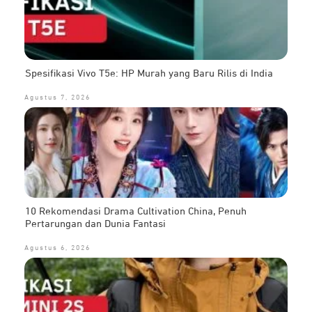
Spesifikasi Vivo T5e: HP Murah yang Baru Rilis di India
Agustus 7, 2026
10 Rekomendasi Drama Cultivation China, Penuh
Pertarungan dan Dunia Fantasi
Agustus 6, 2026