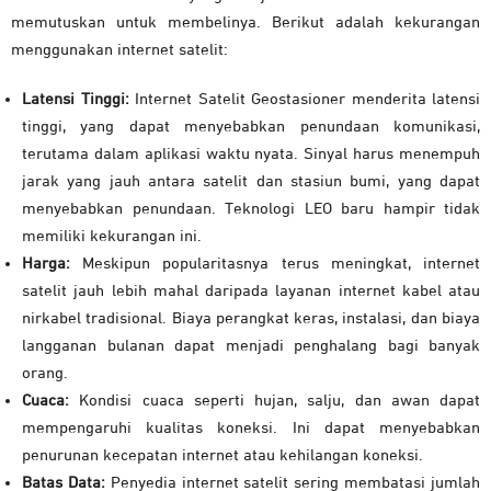
memutuskan untuk membelinya. Berikut adalah kekurangan
menggunakan internet satelit:
Latensi Tinggi:
Internet Satelit Geostasioner menderita latensi
tinggi, yang dapat menyebabkan penundaan komunikasi,
terutama dalam aplikasi waktu nyata. Sinyal harus menempuh
jarak yang jauh antara satelit dan stasiun bumi, yang dapat
menyebabkan penundaan. Teknologi LEO baru hampir tidak
memiliki kekurangan ini.
Harga:
Meskipun popularitasnya terus meningkat, internet
satelit jauh lebih mahal daripada layanan internet kabel atau
nirkabel tradisional. Biaya perangkat keras, instalasi, dan biaya
langganan bulanan dapat menjadi penghalang bagi banyak
orang.
Cuaca:
Kondisi cuaca seperti hujan, salju, dan awan dapat
mempengaruhi kualitas koneksi. Ini dapat menyebabkan
penurunan kecepatan internet atau kehilangan koneksi.
Batas Data:
Penyedia internet satelit sering membatasi jumlah