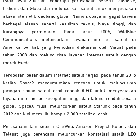
Pada awal 2000-an, beberapa perusahaan seperti Teledesic,
Iridium, dan Globalstar meluncurkan satelit untuk menyediakan
akses internet broadband global. Namun, upaya ini gagal karena
berbagai alasan seperti kesulitan teknis, biaya tinggi, dan
kurangnya permintaan. Pada tahun 2005, WildBlue
Communications meluncurkan layanan internet satelit di
Amerika Serikat, yang kemudian diakuisisi oleh ViaSat pada
tahun 2008 dan meluncurkan layanan internet satelit dengan
merek Exede.
Terobosan besar dalam internet satelit terjadi pada tahun 2015
ketika SpaceX mengumumkan rencana untuk meluncurkan
jaringan ribuan satelit orbit rendah (LEO) untuk menyediakan
layanan internet berkecepatan tinggi dan latensi rendah secara
global. SpaceX mulai meluncurkan satelit Starlink pada tahun
2019 dan kini memiliki hampir 2.000 satelit di orbit.
Perusahaan lain seperti OneWeb, Amazon Project Kuiper, dan
Telesat juga berencana meluncurkan konstelasi satelit LEO