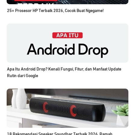
25+ Prosesor HP Terbaik 2026, Cocok Buat Ngegame!
Apa Itu Android Drop? Kenali Fungsi, Fitur, dan Manfaat Update
Rutin dari Google
18 Rekomendasi Speaker Soundbar Terbaik 2026, Ramah