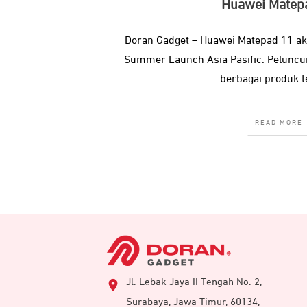
Huawei Matep
Doran Gadget – Huawei Matepad 11 akhi
Summer Launch Asia Pasific. Pelunc
berbagai produk 
READ MORE
Jl. Lebak Jaya II Tengah No. 2,
Surabaya, Jawa Timur, 60134,