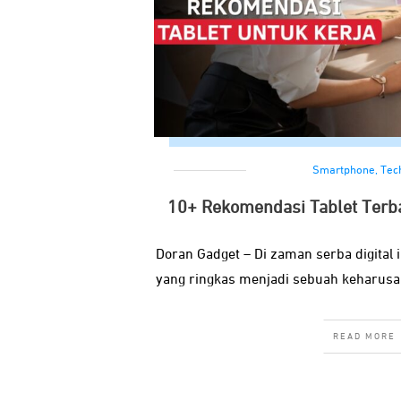
Smartphone
,
Tec
10+ Rekomendasi Tablet Terba
Doran Gadget – Di zaman serba digital i
yang ringkas menjadi sebuah keharusan
READ MORE