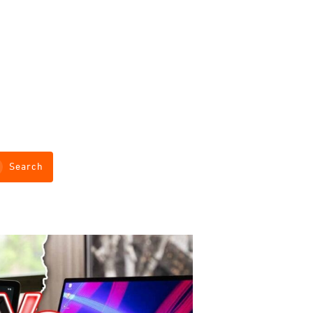
Search