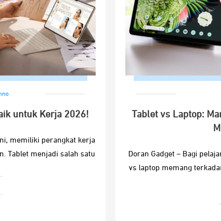
hno
ik untuk Kerja 2026!
Tablet vs Laptop: Ma
M
ni, memiliki perangkat kerja
. Tablet menjadi salah satu
Doran Gadget – Bagi pelaj
vs laptop memang terkada