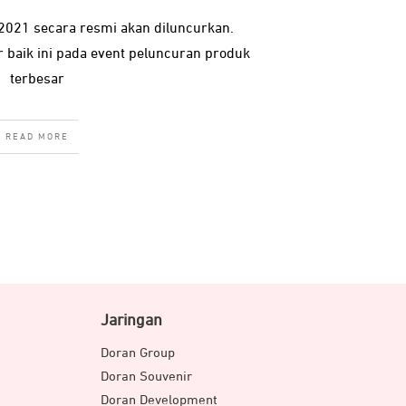
 2021 secara resmi akan diluncurkan.
aik ini pada event peluncuran produk
terbesar
READ MORE
Jaringan
Doran Group
Doran Souvenir
Doran Development