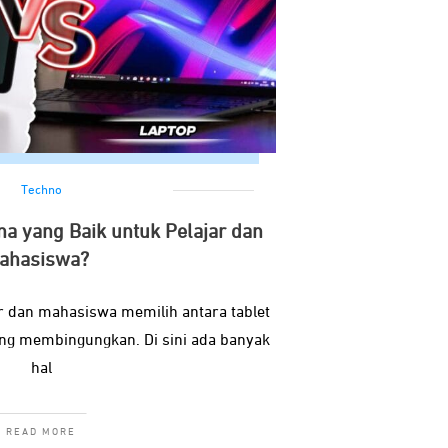
Techno
na yang Baik untuk Pelajar dan
ahasiswa?
ar dan mahasiswa memilih antara tablet
ng membingungkan. Di sini ada banyak
hal
READ MORE