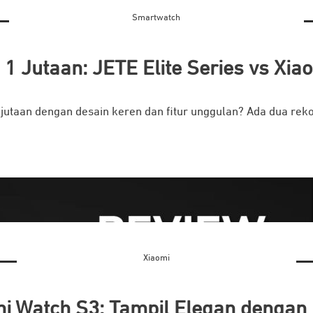
Smartwatch
1 Jutaan: JETE Elite Series vs Xia
jutaan dengan desain keren dan fitur unggulan? Ada dua reko
Xiaomi
i Watch S3: Tampil Elegan dengan 