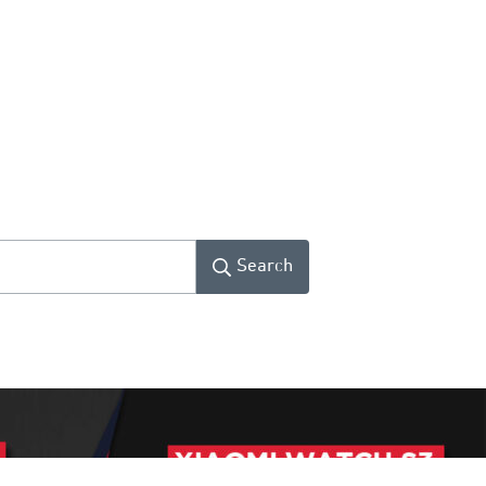
Search