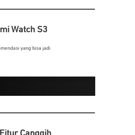
omi Watch S3
mendasi yang bisa jadi
Fitur Canggih