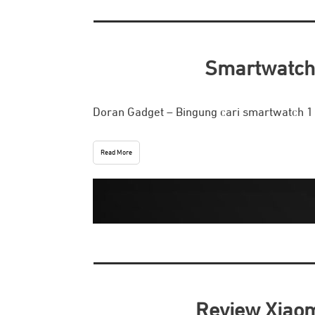
Smartwatch 
Doran Gadget – Bingung cari smartwatch 1 
Read More
Review Xiaom