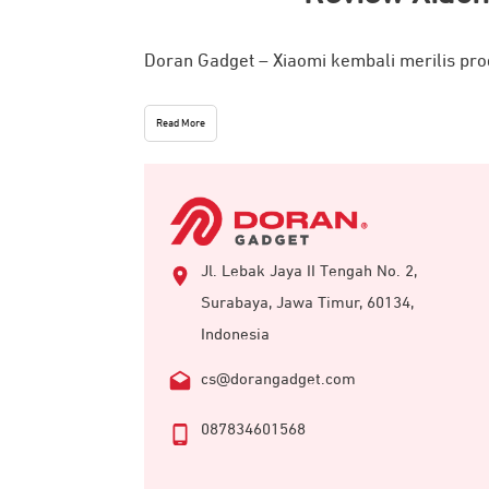
Doran Gadget – Xiaomi kembali merilis pro
Read More
Jl. Lebak Jaya II Tengah No. 2,
Surabaya, Jawa Timur, 60134,
Indonesia
cs@dorangadget.com
087834601568