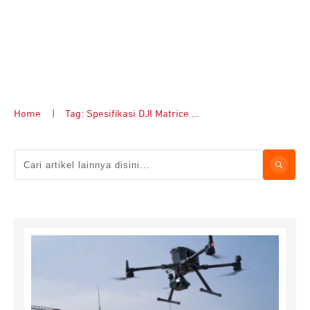
Home
|
Tag: Spesifikasi DJI Matrice 350 RTK