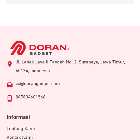
Jl. Lebak Jaya II Tengah No. 2, Surabaya, Jawa Timur,
60134, Indonesia
cs@dorangadget.com
087834601568
Informasi
Tentang Kami
Kontak Kami