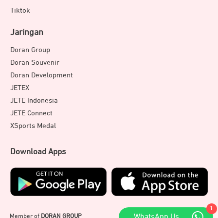
Tiktok
Jaringan
Doran Group
Doran Souvenir
Doran Development
JETEX
JETE Indonesia
JETE Connect
XSports Medal
Download Apps
1
Member of
DORAN GROUP
WhatsApp Us