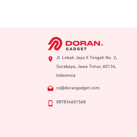
Jl. Lebak Jaya II Tengah No. 2,
Surabaya, Jawa Timur, 60134,
Indonesia
cs@dorangadget.com
087834601568