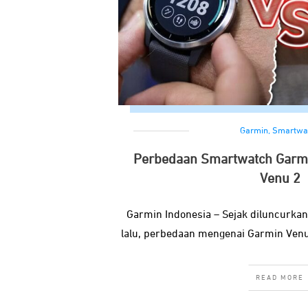
Garmin
,
Smartwa
Perbedaan Smartwatch Garmi
Venu 2
Garmin Indonesia – Sejak diluncurka
lalu, perbedaan mengenai Garmin Ven
READ MORE