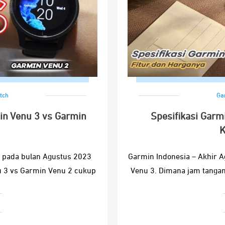
tch
Ga
n Venu 3 vs Garmin
Spesifikasi Garmi
K
n pada bulan Agustus 2023
Garmin Indonesia – Akhir 
u 3 vs Garmin Venu 2 cukup
Venu 3. Dimana jam tangan