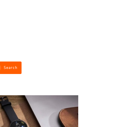
Search