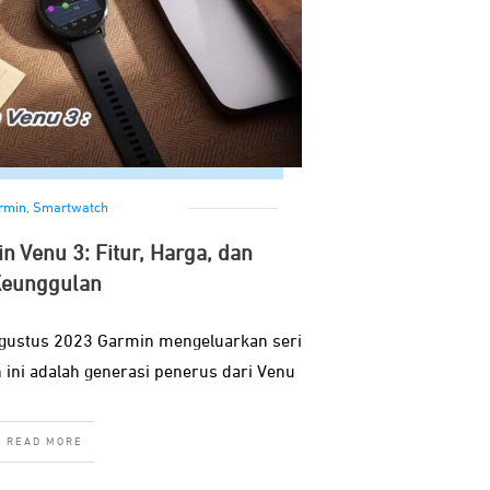
rmin
,
Smartwatch
n Venu 3: Fitur, Harga, dan
eunggulan
Agustus 2023 Garmin mengeluarkan seri
 ini adalah generasi penerus dari Venu
READ MORE