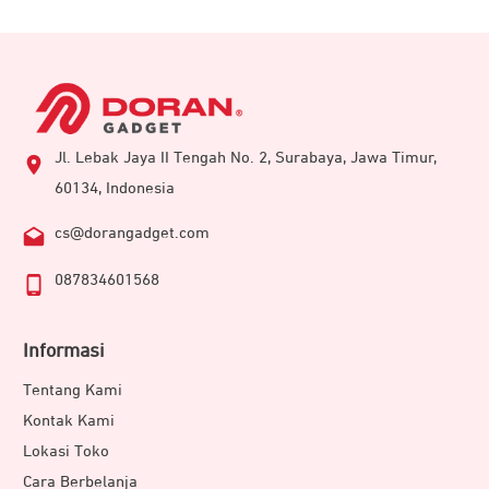
Jl. Lebak Jaya II Tengah No. 2, Surabaya, Jawa Timur,
60134, Indonesia
cs@dorangadget.com
087834601568
Informasi
Tentang Kami
Kontak Kami
Lokasi Toko
Cara Berbelanja