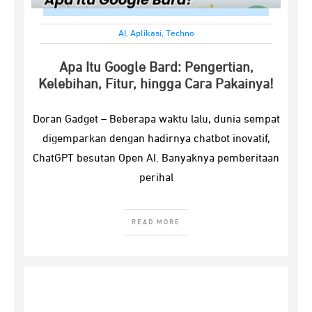
AI
,
Aplikasi
,
Techno
Apa Itu Google Bard: Pengertian,
Kelebihan, Fitur, hingga Cara Pakainya!
Doran Gadget – Beberapa waktu lalu, dunia sempat
digemparkan dengan hadirnya chatbot inovatif,
ChatGPT besutan Open AI. Banyaknya pemberitaan
perihal
READ MORE