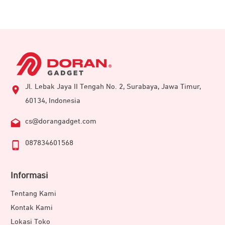
Jl. Lebak Jaya II Tengah No. 2, Surabaya, Jawa Timur,
60134, Indonesia
cs@dorangadget.com
087834601568
Informasi
Tentang Kami
Kontak Kami
Lokasi Toko