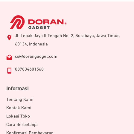
Jl. Lebak Jaya II Tengah No. 2, Surabaya, Jawa Timur,
60134, Indonesia
cs@dorangadget.com
087834601568
Informasi
Tentang Kami
Kontak Kami
Lokasi Toko
Cara Berbelanja
Konfirmasi Pembayaran