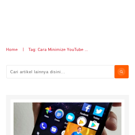
Home
|
Tag: Cara Minimize YouTube di HP