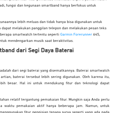
Jadi, fungsi dan kegunaan smartband hanya berfokus untuk
unaannya lebih meluas dan tidak hanya bisa digunakan untuk
Anda dapat melakukan panggilan telepon dan melakukan pesan teks
erapa smartwatch tertentu seperti
Garmin Forerunner
645,
untuk mendengarkan musik saat beraktivitas.
band dari Segi Daya Baterai
dalah dari segi baterai yang disematkannya. Baterai smartwatch
rtian, baterai tersebut lebih sering digunakan. Oleh karena itu,
bih besar. Hal ini untuk mendukung fitur dan teknologi dapat
ahan relatif tergantung pemakaian fitur. Mungkin saja Anda perlu
ena waktu pemakaian aktif hanya beberapa jam. Namun, untuk
enggunakan fitur pengisian tenaga surya seperti yang ada pada