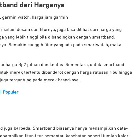
tband dari Harganya
lain desain dan fiturnya, juga bisa dilihat dari harga yang
 yang lebih tinggi bila dibandingkan dengan smartband.
rnya. Semakin canggih fitur yang ada pada smartwatch, maka
ulai harga Rp2 jutaan dan keatas. Sementara, untuk smartband
 untuk merek tertentu dibanderol dengan harga ratusan ribu hingga
i juga tergantung pada merek brand-nya.
i Populer
d juga berbeda. Smartband biasanya hanya menampilkan data-
enampilkan fitur-fitur pemantau kesehatan seperti jumlah kalori