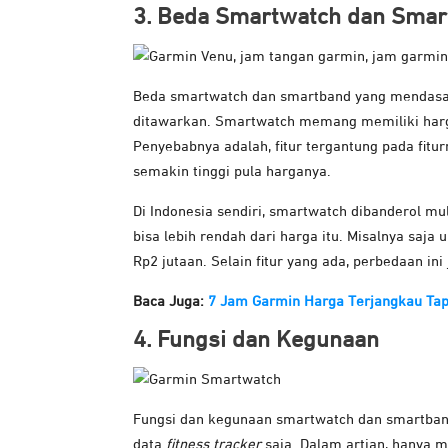
3. Beda Smartwatch dan Smar
Beda smartwatch dan smartband yang mendasar se
ditawarkan. Smartwatch memang memiliki harga
Penyebabnya adalah, fitur tergantung pada fitu
semakin tinggi pula harganya.
Di Indonesia sendiri, smartwatch dibanderol m
bisa lebih rendah dari harga itu. Misalnya saja
Rp2 jutaan. Selain fitur yang ada, perbedaan in
Baca Juga:
7 Jam Garmin Harga Terjangkau Tap
4. Fungsi dan Kegunaan
Fungsi dan kegunaan smartwatch dan smartban
data
fitness tracker
saja. Dalam artian, hanya m