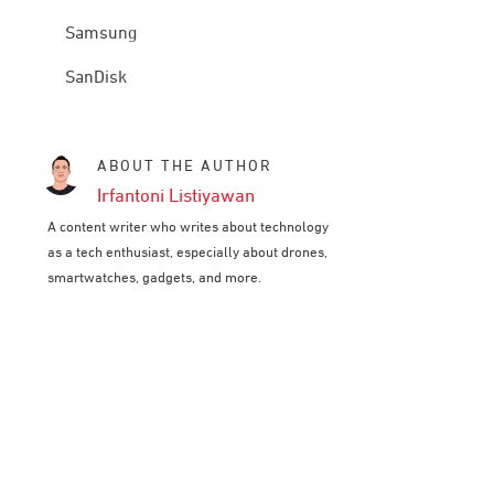
Samsung
SanDisk
ABOUT THE AUTHOR
Irfantoni Listiyawan
A content writer who writes about technology
as a tech enthusiast, especially about drones,
smartwatches, gadgets, and more.