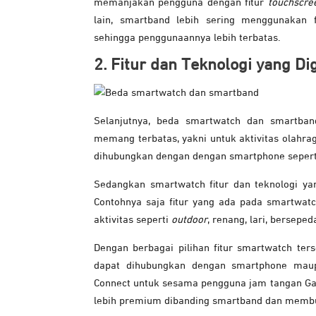
memanjakan pengguna dengan fitur
touchscre
lain, smartband lebih sering menggunakan f
sehingga penggunaannya lebih terbatas.
2. Fitur dan Teknologi yang D
Selanjutnya, beda smartwatch dan smartband
memang terbatas, yakni untuk aktivitas olahra
dihubungkan dengan dengan smartphone sepert
Sedangkan smartwatch fitur dan teknologi ya
Contohnya saja fitur yang ada pada smartwatch
aktivitas seperti
outdoor
, renang, lari, bersepe
Dengan berbagai pilihan fitur smartwatch te
dapat dihubungkan dengan smartphone maupu
Connect untuk sesama pengguna jam tangan G
lebih premium dibanding smartband dan membua