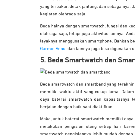
yang terbakar, detak jantung, dan sebagainya. 
kegiatan olahraga saja.
Beda halnya dengan smartwatch, fungsi dan keg
olahraga saja, tetapi juga aktivitas lainnya. 
layaknya menggunakan smartphone. Bahkan beb
Garmin Venu
, dan lainnya juga bisa digunakan 
5. Beda Smartwatch dan Smart
Beda smartwatch dan smartband yang terakhir a
memiliki waktu aktif yang cukup lama. Dalam a
daya baterai smartwatch dan kapasitasnya le
berjalan dengan baik saat diaktifkan.
Maka, untuk baterai smartwatch memiliki daya t
melakukan pengisian ulang setiap hari kar
smartwatch pengisiannya lebih mudah dengan m