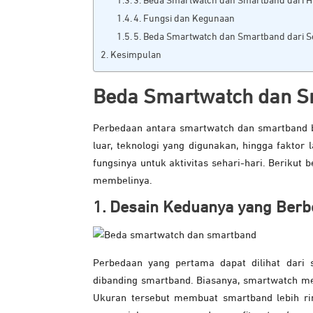
3. Beda Smartwatch dan Smartband dari 
4. Fungsi dan Kegunaan
5. Beda Smartwatch dan Smartband dari Se
Kesimpulan
Beda Smartwatch dan S
Perbedaan antara smartwatch dan smartband bis
luar, teknologi yang digunakan, hingga faktor
fungsinya untuk aktivitas sehari-hari. Beriku
membelinya.
1. Desain Keduanya yang Ber
Perbedaan yang pertama dapat dilihat dari 
dibanding smartband. Biasanya, smartwatch mem
Ukuran tersebut membuat smartband lebih ri