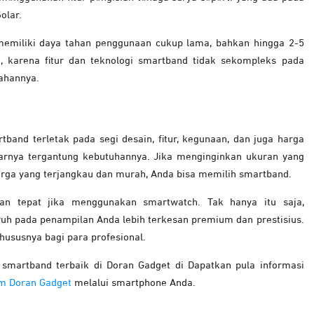
olar.
memiliki daya tahan penggunaan cukup lama, bahkan hingga 2-5
a, karena fitur dan teknologi smartband tidak sekompleks pada
ahannya.
tband terletak pada segi desain, fitur, kegunaan, dan juga harga
narnya tergantung kebutuhannya. Jika menginginkan ukuran yang
arga yang terjangkau dan murah, Anda bisa memilih smartband.
han tepat jika menggunakan smartwatch. Tak hanya itu saja,
h pada penampilan Anda lebih terkesan premium dan prestisius.
hususnya bagi para profesional.
smartband terbaik di Doran Gadget di Dapatkan pula informasi
am Doran Gadget
melalui smartphone Anda.