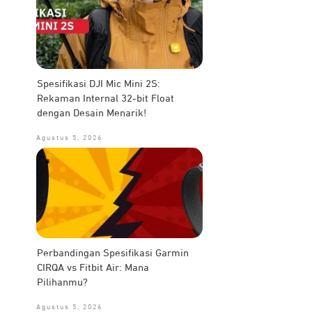
Spesifikasi DJI Mic Mini 2S:
Rekaman Internal 32-bit Float
dengan Desain Menarik!
Agustus 5, 2026
Perbandingan Spesifikasi Garmin
CIRQA vs Fitbit Air: Mana
Pilihanmu?
Agustus 5, 2026