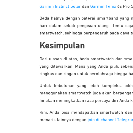
Garmin Instinct Solar
dan
Garmin Fenix
6s Pro S
Beda halnya dengan baterai smartband yang 
hari dalam sekali pengisian ulang. Tentu saj
smartwatch, sehingga berpengaruh pada daya t
Kesimpulan
Dari ulasan di atas, beda smartwatch dan smar
yang ditawarkan. Mana yang Anda pilih, sebe
ringkas dan ringan untuk berolahraga hingga h
Untuk kebutuhan yang lebih kompleks, pili
menggunakan smartwatch juga akan berpengaru
Ini akan meningkatkan rasa percaya diri Anda k
Kini, Anda bisa mendapatkan smartwatch dan 
menarik lainnya dengan
join di channel Telegr