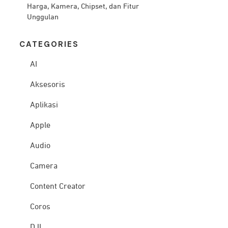
Harga, Kamera, Chipset, dan Fitur
Unggulan
CATEG
ORIES
AI
Aksesoris
Aplikasi
Apple
Audio
Camera
Content Creator
Coros
DJI