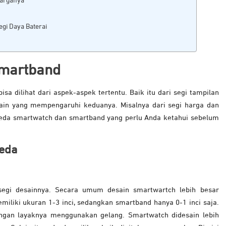
Harganya
gi Daya Baterai
martband
a dilihat dari aspek-aspek tertentu. Baik itu dari segi tampilan
 lain yang mempengaruhi keduanya. Misalnya dari segi harga dan
t beda smartwatch dan smartband yang perlu Anda ketahui sebelum
beda
segi desainnya. Secara umum desain smartwartch lebih besar
iliki ukuran 1-3 inci, sedangkan smartband hanya 0-1 inci saja.
ngan layaknya menggunakan gelang. Smartwatch didesain lebih