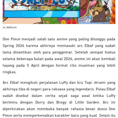
sc: detikcom
One Piece menjadi salah satu anime yang paling ditunggu pada
Spring 2026 karena akhirnya memasuki arc Elbaf yang sudah
lama dinantikan oleh para penggemar. Setelah sempat hiatus
selama beberapa bulan pada awal 2026, anime ini akan kembali
tayang pada 5 April dengan format rilis musiman yang lebih
ringkas.
Arc Elbaf mengikuti perjalanan Luffy dan kru Topi Jerami yang
akhirnya tiba di negeri para raksasa yang legendaris. Pulau Elbaf
sudah disebut dalam cerita sejak saga awal ketika Luffy
bertemu dengan Dorry dan Brogy di Little Garden. Arc ini
diperkirakan akan membuka banyak rahasia besar dunia One
Piece serta memperkenalkan karakter baru yang kuat. Selain itu