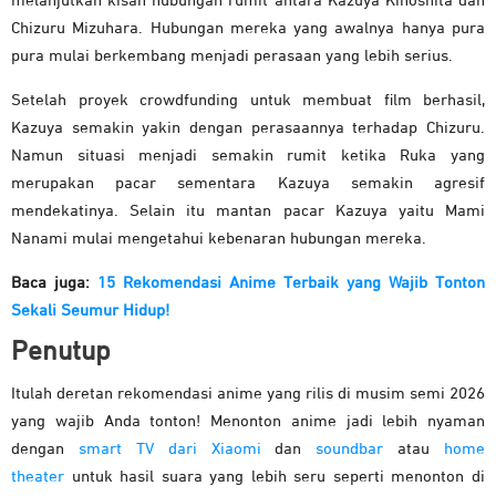
melanjutkan kisah hubungan rumit antara Kazuya Kinoshita dan
Chizuru Mizuhara. Hubungan mereka yang awalnya hanya pura
pura mulai berkembang menjadi perasaan yang lebih serius.
Setelah proyek crowdfunding untuk membuat film berhasil,
Kazuya semakin yakin dengan perasaannya terhadap Chizuru.
Namun situasi menjadi semakin rumit ketika Ruka yang
merupakan pacar sementara Kazuya semakin agresif
mendekatinya. Selain itu mantan pacar Kazuya yaitu Mami
Nanami mulai mengetahui kebenaran hubungan mereka.
Baca juga:
15 Rekomendasi Anime Terbaik yang Wajib Tonton
Sekali Seumur Hidup!
Penutup
Itulah deretan rekomendasi anime yang rilis di musim semi 2026
yang wajib Anda tonton! Menonton anime jadi lebih nyaman
dengan
smart TV dari Xiaomi
dan
soundbar
atau
home
theater
untuk hasil suara yang lebih seru seperti menonton di