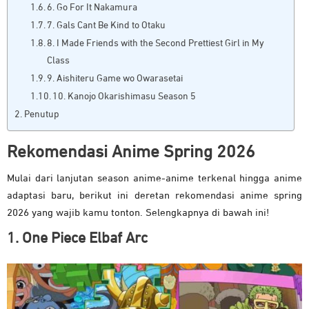
6. Go For It Nakamura
7. Gals Cant Be Kind to Otaku
8. I Made Friends with the Second Prettiest Girl in My
Class
9. Aishiteru Game wo Owarasetai
10. Kanojo Okarishimasu Season 5
Penutup
Rekomendasi Anime Spring 2026
Mulai dari lanjutan season anime-anime terkenal hingga anime
adaptasi baru, berikut ini deretan rekomendasi anime spring
2026 yang wajib kamu tonton. Selengkapnya di bawah ini!
1. One Piece Elbaf Arc