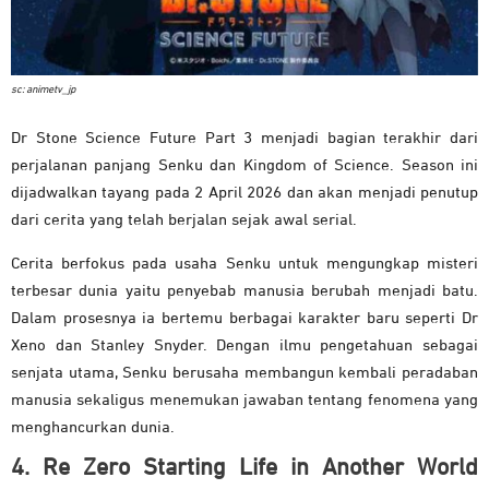
sc: animetv_jp
Dr Stone Science Future Part 3 menjadi bagian terakhir dari
perjalanan panjang Senku dan Kingdom of Science. Season ini
dijadwalkan tayang pada 2 April 2026 dan akan menjadi penutup
dari cerita yang telah berjalan sejak awal serial.
Cerita berfokus pada usaha Senku untuk mengungkap misteri
terbesar dunia yaitu penyebab manusia berubah menjadi batu.
Dalam prosesnya ia bertemu berbagai karakter baru seperti Dr
Xeno dan Stanley Snyder. Dengan ilmu pengetahuan sebagai
senjata utama, Senku berusaha membangun kembali peradaban
manusia sekaligus menemukan jawaban tentang fenomena yang
menghancurkan dunia.
4. Re Zero Starting Life in Another World