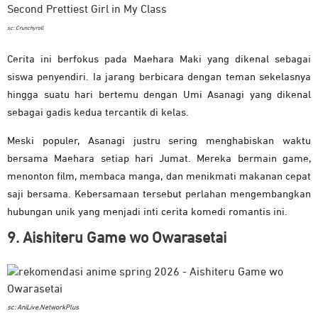
sc: Crunchyroll
Cerita ini berfokus pada Maehara Maki yang dikenal sebagai
siswa penyendiri. Ia jarang berbicara dengan teman sekelasnya
hingga suatu hari bertemu dengan Umi Asanagi yang dikenal
sebagai gadis kedua tercantik di kelas.
Meski populer, Asanagi justru sering menghabiskan waktu
bersama Maehara setiap hari Jumat. Mereka bermain game,
menonton film, membaca manga, dan menikmati makanan cepat
saji bersama. Kebersamaan tersebut perlahan mengembangkan
hubungan unik yang menjadi inti cerita komedi romantis ini.
9. Aishiteru Game wo Owarasetai
sc: AniLive.NetworkPlus