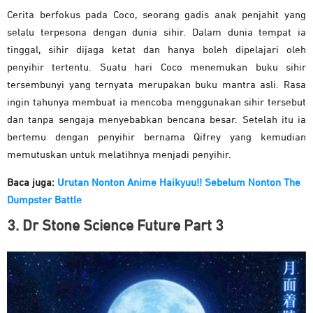
Cerita berfokus pada Coco, seorang gadis anak penjahit yang
selalu terpesona dengan dunia sihir. Dalam dunia tempat ia
tinggal, sihir dijaga ketat dan hanya boleh dipelajari oleh
penyihir tertentu. Suatu hari Coco menemukan buku sihir
tersembunyi yang ternyata merupakan buku mantra asli. Rasa
ingin tahunya membuat ia mencoba menggunakan sihir tersebut
dan tanpa sengaja menyebabkan bencana besar. Setelah itu ia
bertemu dengan penyihir bernama Qifrey yang kemudian
memutuskan untuk melatihnya menjadi penyihir.
Baca juga:
Urutan Nonton Anime Haikyuu!! Sebelum Nonton The
Dumpster Battle
3. Dr Stone Science Future Part 3