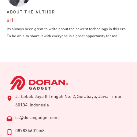
ABOUT THE AUTHOR
arf
Its always been great to write about the newest technology in this era.
To be able to share it with everyone is a great opportunity for me.
Jl. Lebak Jaya II Tengah No. 2, Surabaya, Jawa Timur,
60134, Indonesia
cs@dorangadget.com
087834601568