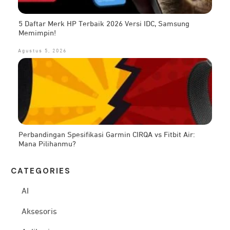
5 Daftar Merk HP Terbaik 2026 Versi IDC, Samsung
Memimpin!
Agustus 5, 2026
Perbandingan Spesifikasi Garmin CIRQA vs Fitbit Air:
Mana Pilihanmu?
CATEG
ORIES
AI
Aksesoris