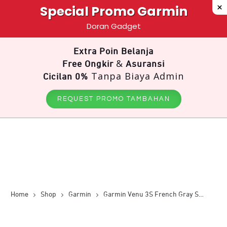
Special Promo Garmin
Doran Gadget
Extra Poin Belanja
&
Free Ongkir
Asuransi
Tanpa Biaya Admin
Cicilan 0%
REQUEST PROMO TAMBAHAN
Home
Shop
Garmin
Garmin Venu 3S French Gray Soft Gold