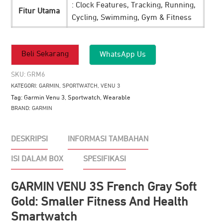
: Clock Features, Tracking, Running,
Fitur Utama
Cycling, Swimming, Gym & Fitness
Beli Sekarang
WhatsApp Us
SKU:
GRM6
KATEGORI:
GARMIN
,
SPORTWATCH
,
VENU 3
Tag:
Garmin Venu 3
,
Sportwatch
,
Wearable
BRAND:
GARMIN
DESKRIPSI
INFORMASI TAMBAHAN
ISI DALAM BOX
SPESIFIKASI
GARMIN VENU 3S French Gray Soft
Gold: Smaller Fitness And Health
Smartwatch