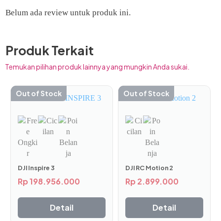
Belum ada review untuk produk ini.
Produk Terkait
Temukan pilihan produk lainnya yang mungkin Anda sukai.
Out of Stock
Out of Stock
DJI Inspire 3
DJI RC Motion 2
Rp
198.956.000
Rp
2.899.000
Detail
Detail