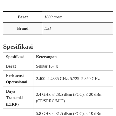
Berat
1000 gram
DJI
Brand
Spesifikasi
Spesifikasi
Keterangan
Berat
Sekitar 167 g
Frekuensi
2.400–2.4835 GHz, 5.725–5.850 GHz
Operasional
Daya
2.4 GHz: ≤ 28.5 dBm (FCC), ≤ 20 dBm
Transmisi
(CE/SRRC/MIC)
(EIRP)
5.8 GHz: ≤ 31.5 dBm (FCC), ≤ 19 dBm