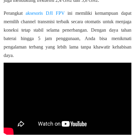
juga mendukung frekuensi 2,4 GHz dan 5,8 GHz.
Perangkat
aksesoris DJI FPV
ini memiliki kemampuan dapat
memilih channel transmisi terbaik secara otomatis untuk menjaga
koneksi tetap stabil selama penerbangan. Dengan daya tahan
baterai hingga 5 jam penggunaan, Anda bisa menikmati
pengalaman terbang yang lebih lama tanpa khawatir kehabisan
daya.