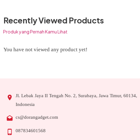
Recently Viewed Products
Produk yang Pernah Kamu Lihat
You have not viewed any product yet!
Jl. Lebak Jaya II Tengah No. 2, Surabaya, Jawa Timur, 60134,
Indonesia
cs@dorangadget.com
087834601568