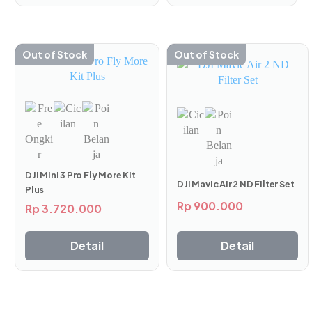
Out of Stock
Out of Stock
DJI Mini 3 Pro Fly More Kit
DJI Mavic Air 2 ND Filter Set
Plus
Rp
900.000
Rp
3.720.000
Detail
Detail