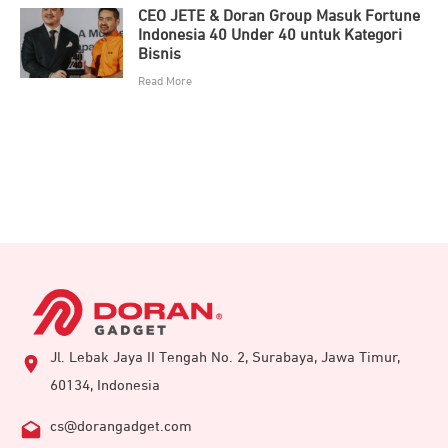
CEO JETE & Doran Group Masuk Fortune
Indonesia 40 Under 40 untuk Kategori
Bisnis
Read More
Jl. Lebak Jaya II Tengah No. 2, Surabaya, Jawa Timur,
60134, Indonesia
cs@dorangadget.com