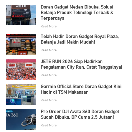
Doran Gadget Medan Dibuka, Solusi
Belanja Produk Teknologi Terbaik &
Terpercaya
Read More
Telah Hadir Doran Gadget Royal Plaza,
Belanja Jadi Makin Mudah!
Read More
JETE RUN 2026 Siap Hadirkan
Pengalaman City Run, Catat Tanggalnya!
Read More
Garmin Official Store Doran Gadget Kini
Hadir di TSM Makassar
Read More
Pre Order DJI Avata 360 Doran Gadget
Sudah Dibuka, DP Cuma 2.5 Jutaan!
Read More