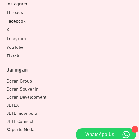
Instagram
Threads
Facebook
X
Telegram
YouTube
Tiktok
Jaringan
Doran Group
Doran Souvenir
Doran Development
JETEX
JETE Indonesia
JETE Connect
XSports Medal
1
WhatsApp Us