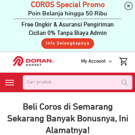
COROS Special Promo
Poin Belanja hingga 50 Ribu
Free Ongkir & Asuransi Pengiriman
Cicilan 0% Tanpa Biaya Admin
Info Selengkapnya
My Account
Pencarian
untuk:
Beli Coros di Semarang
Sekarang Banyak Bonusnya, Ini
Alamatnya!