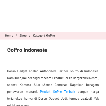
Home
/
Shop
/
Kategori: GoPro
GoPro Indonesia
Doran Gadget adalah Authorized Partner GoPro di Indonesia.
Kami menjual berbagai macam Produk GoPro Bergaransi Resmi,
seperti Kamera Aksi (Action Camera). Dapatkan beragam
penawaran menarik
Produk GoPro Terbaik
dengan harga
terjangkau hanya di Doran Gadget. Jadi, tunggu apalagi? Yuk
miliki sekarang!