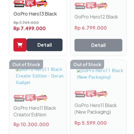
GoPro Hero13 Black
GoPro Hero12 Black
Rp
7.749.000
Rp
6.799.000
Rp
7.499.000
Detail
Detail
Out of Stock
Out of Stock
GoPro Hero11 Black
GoPro Hero11 Black
(New Packaging)
Creator Edition
Rp
5.599.000
Rp
10.300.000