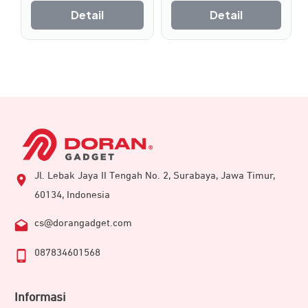
Detail
Detail
Jl. Lebak Jaya II Tengah No. 2, Surabaya, Jawa Timur,
60134, Indonesia
cs@dorangadget.com
087834601568
Informasi