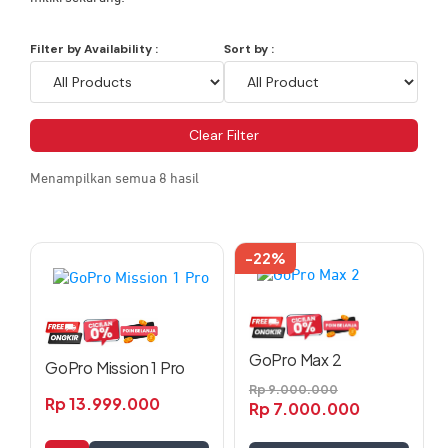
Filter by Availability :
Sort by :
Clear Filter
Menampilkan semua 8 hasil
-22%
GoPro Max 2
GoPro Mission 1 Pro
Rp
9.000.000
Rp
13.999.000
Rp
7.000.000