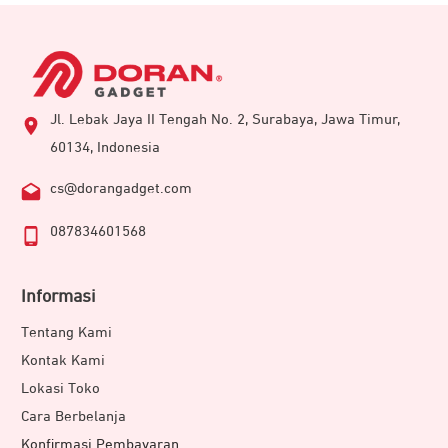
Jl. Lebak Jaya II Tengah No. 2, Surabaya, Jawa Timur,
60134, Indonesia
cs@dorangadget.com
087834601568
Informasi
Tentang Kami
Kontak Kami
Lokasi Toko
Cara Berbelanja
Konfirmasi Pembayaran