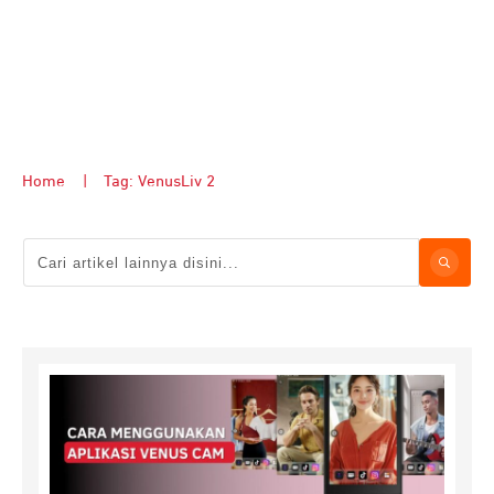
Home
|
Tag: VenusLiv 2