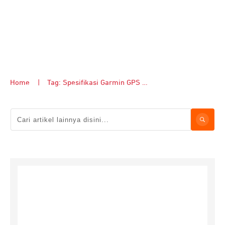
Home
|
Tag: Spesifikasi Garmin GPS Montana 680