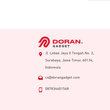
Jl. Lebak Jaya II Tengah No. 2,
Surabaya, Jawa Timur, 60134,
Indonesia
cs@dorangadget.com
087834601568