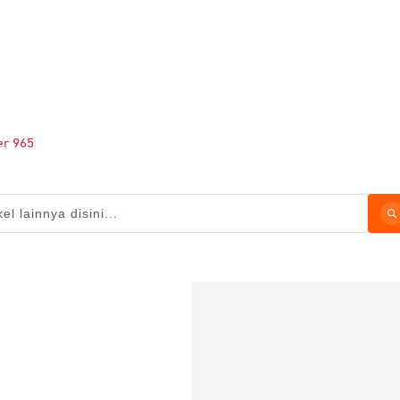
er 965