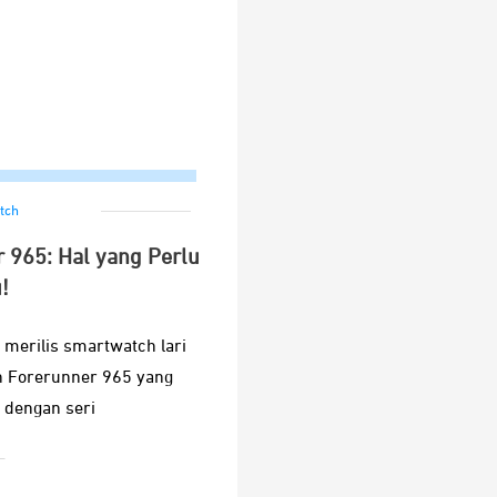
tch
 965: Hal yang Perlu
!
merilis smartwatch lari
n Forerunner 965 yang
 dengan seri