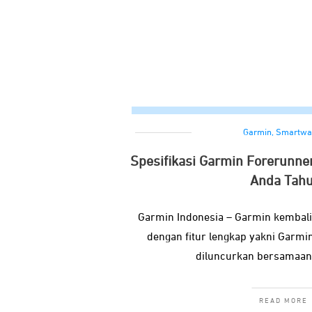
Garmin
,
Smartwa
Spesifikasi Garmin Forerunner
Anda Tahu
Garmin Indonesia – Garmin kembali 
dengan fitur lengkap yakni Garmi
diluncurkan bersamaan
READ MORE