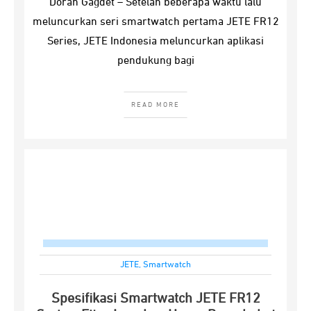
Doran Gagdet – Setelah beberapa waktu lalu
meluncurkan seri smartwatch pertama JETE FR12
Series, JETE Indonesia meluncurkan aplikasi
pendukung bagi
READ MORE
JETE
,
Smartwatch
Spesifikasi Smartwatch JETE FR12