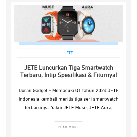
JETE
JETE Luncurkan Tiga Smartwatch
Terbaru, Intip Spesifikasi & Fiturnya!
Doran Gadget – Memasuki Q1 tahun 2024 JETE
Indonesia kembali merilis tiga seri smartwatch
terbarunya. Yakni JETE Muse, JETE Aura,
READ MORE