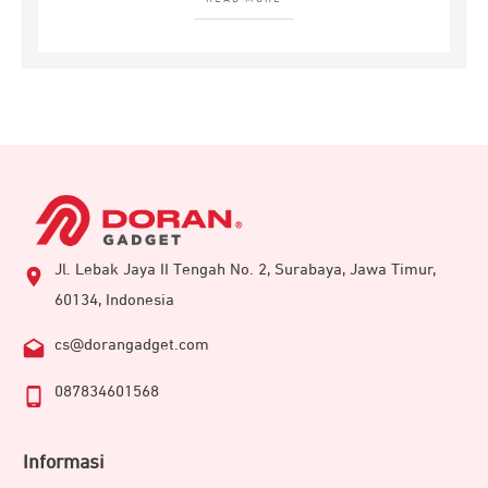
Jl. Lebak Jaya II Tengah No. 2, Surabaya, Jawa Timur,
60134, Indonesia
cs@dorangadget.com
087834601568
Informasi