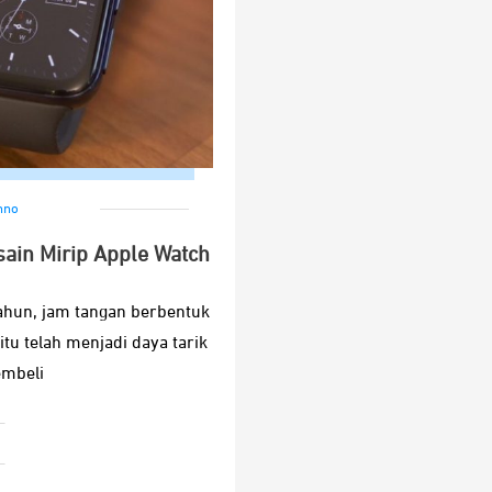
hno
ain Mirip Apple Watch
ahun, jam tangan berbentuk
itu telah menjadi daya tarik
embeli