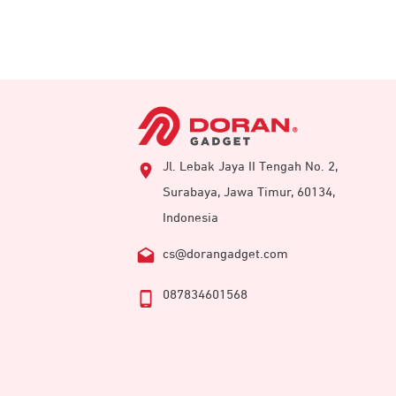
Jl. Lebak Jaya II Tengah No. 2,
Surabaya, Jawa Timur, 60134,
Indonesia
cs@dorangadget.com
087834601568