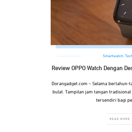
Smartwatch
,
Tec
Review OPPO Watch Dengan Des
Dorangadget.com – Selama bertahun-t
bulat. Tampilan jam tangan tradisional 
tersendiri bagi p
READ MORE