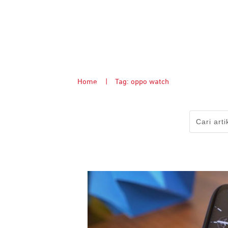
Home
|
Tag: oppo watch